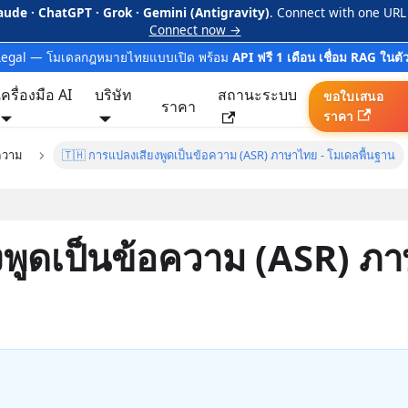
aude · ChatGPT · Grok · Gemini (Antigravity)
. Connect with one URL
Connect now →
Legal — โมเดลกฎหมายไทยแบบเปิด พร้อม
API ฟรี 1 เดือน เชื่อม RAG ในตั
เครื่องมือ AI
บริษัท
สถานะระบบ
ขอใบเสนอ
ราคา
ราคา
ความ
🇹🇭 การแปลงเสียงพูดเป็นข้อความ (ASR) ภาษาไทย - โมเดลพื้นฐาน
พูดเป็นข้อความ (ASR) ภา