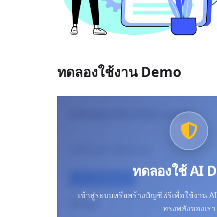
ทดลองใช้งาน Demo
Example File (Click to try)
Selected:
2ppl.wav
ทดลองใช้ AI
Use Example File
เข้าสู่ระบบหรือสร้างบัญชีฟรีเพื่อใช้งาน 
API Key
ทรงพลังของเรา