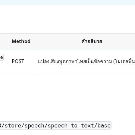
Method
คำอธิบาย
se
POST
แปลงเสียงพูดภาษาไทยเป็นข้อความ (โมเดลพื้
3/store/speech/speech-to-text/base