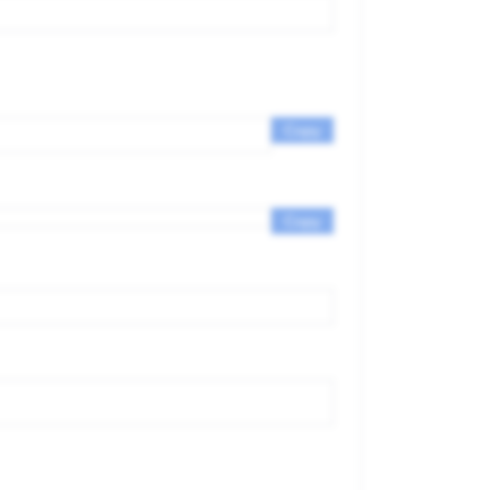
Copy
Copy