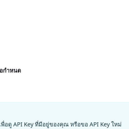
้อกำหนด
พื่อดู API Key ที่มีอยู่ของคุณ หรือขอ API Key ใหม่