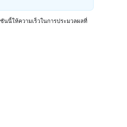
์ชันนี้ให้ความเร็วในการประมวลผลที่