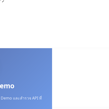
 Demo
AI Demo และสำรวจ API ที่