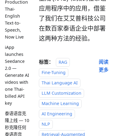
Production
应用程序中的应用，借鉴
Thai-
English
了我们在艾艾普科技公司
Text-to-
在数百家泰语企业中部署
Speech,
Now Live
这两种方法的经验。
iApp
launches
Seedance
标签：
阅读
RAG
2.0 —
更多
Fine-Tuning
Generate AI
videos with
Thai Language AI
one Thai-
LLM Customization
billed API
key
Machine Learning
泰语语音克
AI Engineering
隆上线 — 10
NLP
秒克隆任何
Retrieval-Augmented
泰语声音