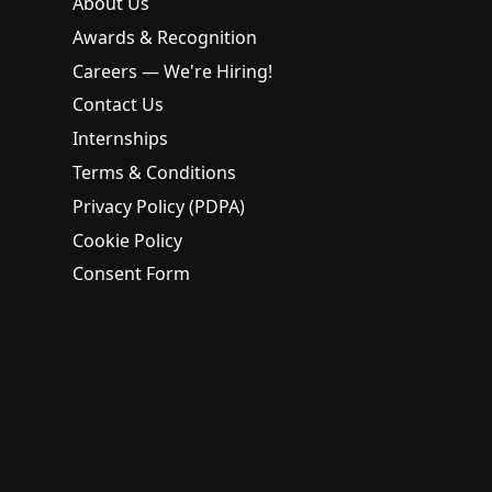
About Us
Awards & Recognition
Careers — We're Hiring!
Contact Us
Internships
Terms & Conditions
Privacy Policy (PDPA)
Cookie Policy
Consent Form