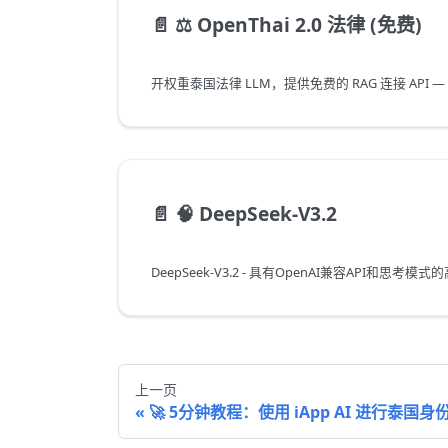
📄️
⚖️ OpenThai 2.0 法律 (免费)
📄️
🧠 DeepSeek-V3.2
DeepSeek-V3.2 - 具有OpenAI兼容API和思考模
上一页
🚀 5分钟教程：使用 iApp AI 进行泰国身份