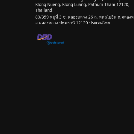
Klong Nueng, Klong Luang, Pathum Thani 12120,
Thailand
80/359 หมู่ที่ 3 ซ. คลองหลวง 26 ถ. พหลโยธิน ต.คลองหน
อ.คลองหลวง ปทุมธานี 12120 ประเทศไทย