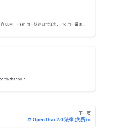
DeepSeek V4 - 双层 OpenAI 兼容 LLM。Flash 用于快速日常任务，Pro 用于最困难的推理。
.co.th/thanoy' \
下一页
⚖️ OpenThai 2.0 法律 (免费)