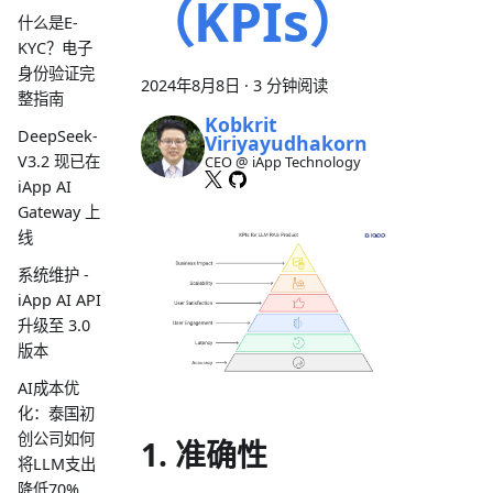
（KPIs）
什么是E-
KYC？电子
身份验证完
2024年8月8日
·
3 分钟阅读
整指南
Kobkrit
DeepSeek-
Viriyayudhakorn
V3.2 现已在
CEO @ iApp Technology
iApp AI
Gateway 上
线
系统维护 -
iApp AI API
升级至 3.0
版本
AI成本优
化：泰国初
创公司如何
1. 准确性
将LLM支出
降低70%