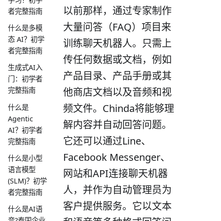
以前那样，通过专家制作
者完整指南
大量问答（FAQ）项目来
什么是多模
态 AI？初学
训练聊天机器人。只需上
者完整指南
传任何数据或文档，例如
生成式AI入
产品目录、产品手册或其
门：初学者
他商店文档以及音频和视
完整指南
频文件。Chinda将能够理
什么是
Agentic
解内容并自动回答问题。
AI？初学者
它还可以通过Line、
完整指南
Facebook Messenger、
什么是小型
语言模型
网站和API连接聊天机器
(SLM)？初学
人，并作为自动管理员为
者完整指南
客户提供服务。它以文本
什么是AI语
音?泰国企业