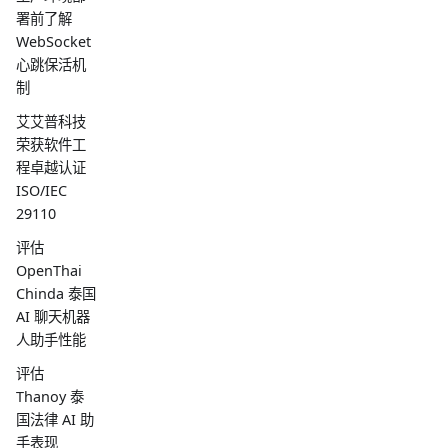
署前了解
WebSocket
心跳保活机
制
艾艾普科技
荣获软件工
程卓越认证
ISO/IEC
29110
评估
OpenThai
Chinda 泰国
AI 聊天机器
人助手性能
评估
Thanoy 泰
国法律 AI 助
手表现