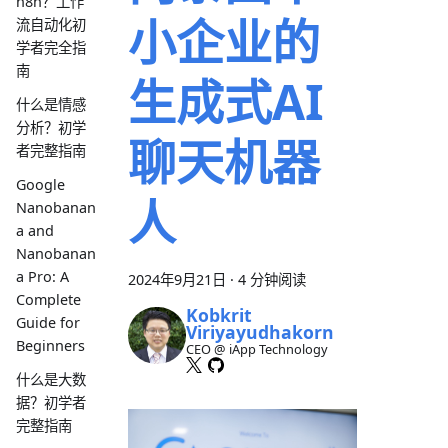
n8n？工作
小企业的
流自动化初
学者完全指
南
生成式AI
什么是情感
分析？初学
聊天机器
者完整指南
Google
人
Nanobanan
a and
Nanobanan
a Pro: A
2024年9月21日
·
4 分钟阅读
Complete
Kobkrit
Guide for
Viriyayudhakorn
Beginners
CEO @ iApp Technology
什么是大数
据？初学者
完整指南