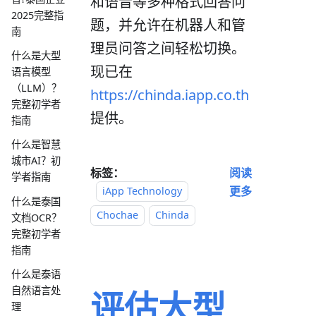
和语音等多种格式回答问
2025完整指
题，并允许在机器人和管
南
理员问答之间轻松切换。
什么是大型
现已在
语言模型
（LLM）？
https://chinda.iapp.co.th
完整初学者
提供。
指南
什么是智慧
城市AI？初
标签：
阅读
学者指南
更多
iApp Technology
什么是泰国
Chochae
Chinda
文档OCR？
完整初学者
指南
什么是泰语
自然语言处
评估大型
理