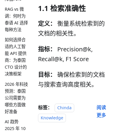
1.1 检索准确性
RAG vs 微
调：何时为
定义：
衡量系统检索到的
泰语 AI 选择
每种方法
文档的相关性。
如何选择合
适的人工智
指标：
Precision@k,
能 API 提供
Recall@k, F1 Score
商：为泰国
CTO 设计的
目标：
确保检索到的文档
决策框架
与搜索查询高度相关。
2026 年科技
预测：泰国
公司需要为
哪些方面做
标签：
阅读
Chinda
好准备
更多
Knowledge
AI 趋势
2025 年 10