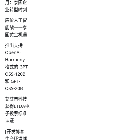
月：泰国企
业转型时刻
廉价人工智
能战——泰
国黄金机遇
推出支持
OpenAI
Harmony
格式的 GPT-
OSS-120B
和 GPT-
OSS-20B
艾艾普科技
获得ETDA电
子投票标准
认证
[开发博客]
生产环境部