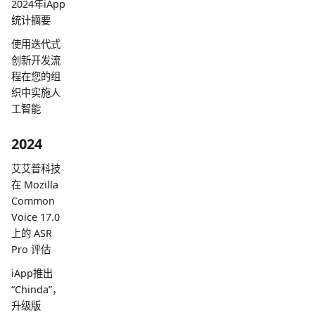
2024年iApp
统计摘要
使用迭代式
创新开发流
程在您的组
织中实施人
工智能
2024
艾艾普科技
在 Mozilla
Common
Voice 17.0
上的 ASR
Pro 评估
iApp推出
“Chinda”，
升级版