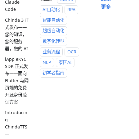
Claude
更多
Code
AI自动化
RPA
Chinda 3 正
智能自动化
式发布——
超级自动化
您的知识，
数字化转型
您的服务
器，您的 AI
业务流程
OCR
iApp eKYC
NLP
泰国AI
SDK 正式发
初学者指南
布——面向
Flutter 与网
页端的免费
开源身份验
证方案
Introducin
g
ChindaTTS
—