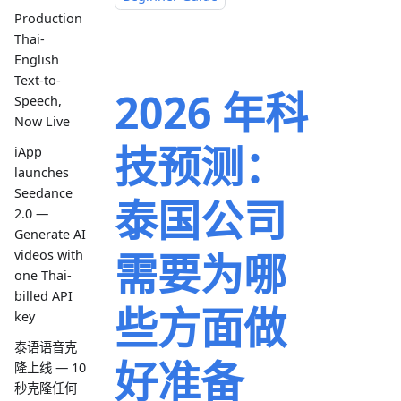
Production
Thai-
English
Text-to-
2026 年科
Speech,
Now Live
技预测：
iApp
launches
Seedance
泰国公司
2.0 —
Generate AI
需要为哪
videos with
one Thai-
billed API
些方面做
key
泰语语音克
好准备
隆上线 — 10
秒克隆任何