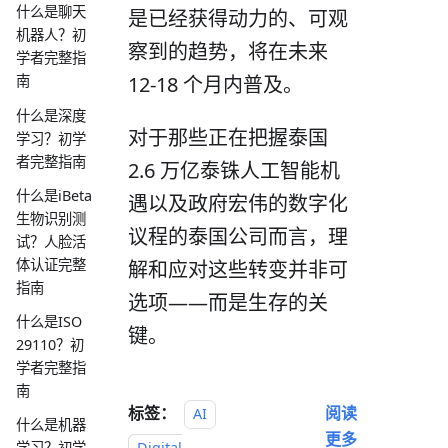
什么是聊天
是已经获得动力的、可观
机器人？初
察到的趋势，将在未来
学者完整指
12-18 个月内普及。
南
什么是深度
对于那些正在把握泰国
学习？初学
者完整指南
2.6 万亿泰铢人工智能机
什么是iBeta
遇以及政府宏伟的数字化
生物识别测
议程的泰国公司而言，理
试？人脸活
体认证完整
解和应对这些转变并非可
指南
选项——而是生存的关
什么是ISO
键。
29110？初
学者完整指
南
标签：
阅读
AI
什么是机器
更多
Digital
学习？初学