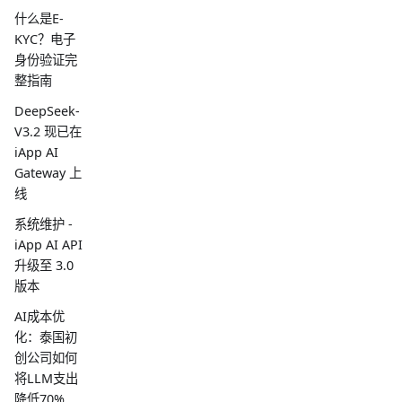
什么是E-
KYC？电子
身份验证完
整指南
DeepSeek-
V3.2 现已在
iApp AI
Gateway 上
线
系统维护 -
iApp AI API
升级至 3.0
版本
AI成本优
化：泰国初
创公司如何
将LLM支出
降低70%