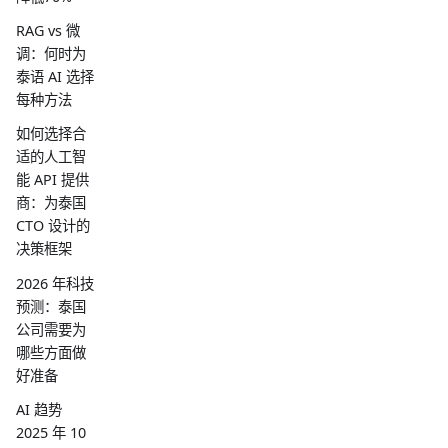
RAG vs 微
调：何时为
泰语 AI 选择
每种方法
如何选择合
适的人工智
能 API 提供
商：为泰国
CTO 设计的
决策框架
2026 年科技
预测：泰国
公司需要为
哪些方面做
好准备
AI 趋势
2025 年 10