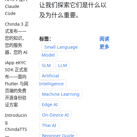
让我们探索它们是什么以
Claude
Code
及为什么重要。
Chinda 3 正
式发布——
您的知识，
标签：
阅读
您的服务
更多
Small Language
器，您的 AI
Model
iApp eKYC
SLM
LLM
SDK 正式发
Artificial
布——面向
Flutter 与网
Intelligence
页端的免费
Machine Learning
开源身份验
Edge AI
证方案
On-Device AI
Introducin
g
Thai AI
ChindaTTS
Beginner Guide
—