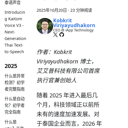
泰语声音
2025年10月20日
·
23 分钟阅读
Introducin
g Kaitom
Kobkrit
Viriyayudhakorn
Voice V3 -
CEO @ iApp Technology
Next-
Generation
Thai Text-
作者：Kobkrit
to-Speech
Viriyayudhakorn 博士，
2025
艾艾普科技有限公司首席
什么是异常
执行官兼创始人
检测？初学
者完整指南
随着 2025 年进入最后几
什么是自动
个月，科技领域正以前所
化？初学者
完全指南
未有的速度加速发展。对
什么是
于泰国企业而言，2026 年