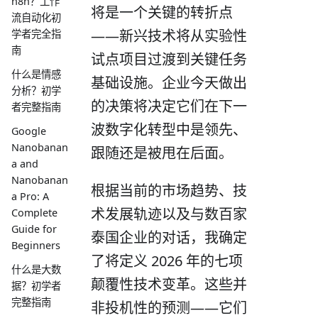
n8n？工作
将是一个关键的转折点
流自动化初
——新兴技术将从实验性
学者完全指
南
试点项目过渡到关键任务
什么是情感
基础设施。企业今天做出
分析？初学
的决策将决定它们在下一
者完整指南
波数字化转型中是领先、
Google
Nanobanan
跟随还是被甩在后面。
a and
Nanobanan
根据当前的市场趋势、技
a Pro: A
术发展轨迹以及与数百家
Complete
Guide for
泰国企业的对话，我确定
Beginners
了将定义 2026 年的七项
什么是大数
颠覆性技术变革。这些并
据？初学者
完整指南
非投机性的预测——它们