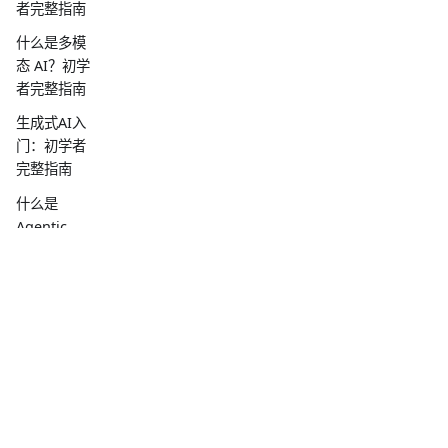
者完整指南
什么是多模
态 AI？初学
者完整指南
生成式AI入
门：初学者
完整指南
什么是
Agentic
AI？初学者
完整指南
什么是小型
语言模型
(SLM)？初学
者完整指南
什么是AI语
音?泰国企业