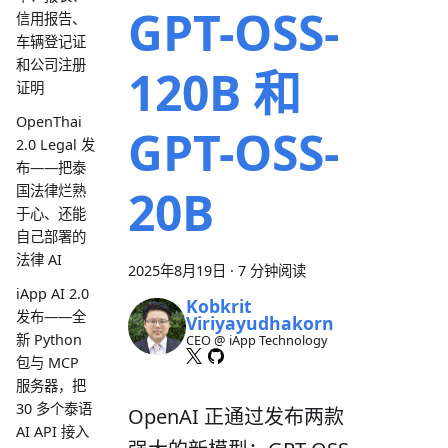
GPT-OSS-
信用报告、
车辆登记证
和公司注册
120B 和
证明
OpenThai
GPT-OSS-
2.0 Legal 发
布——把泰
20B
国法律烂熟
于心、还能
自己部署的
法律 AI
2025年8月19日
·
7 分钟阅读
iApp AI 2.0
Kobkrit
发布——全
Viriyayudhakorn
新 Python
CEO @ iApp Technology
包与 MCP
服务器，把
30 多个泰语
OpenAI 正通过发布两款
AI API 接入