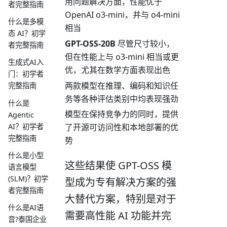
用问题解决方面，性能优于
者完整指南
OpenAI o3-mini，并与 o4-mini
什么是多模
相当
态 AI？初学
GPT-OSS-20B
尽管尺寸较小，
者完整指南
但在性能上与 o3-mini 相当或更
生成式AI入
优，尤其在数学方面表现出色
门：初学者
两款模型在推理、编码和知识任
完整指南
务等各种评估类别中均表现强劲
什么是
模型在保持竞争力的同时，提供
Agentic
AI？初学者
了开源可访问性和本地部署的优
完整指南
势
什么是小型
这些结果使 GPT-OSS 模
语言模型
(SLM)？初学
型成为专有解决方案的强
者完整指南
大替代方案，特别是对于
什么是AI语
需要高性能 AI 功能并完
音?泰国企业