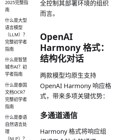
全控制其部署环境的组织
2025完整指
南
而言。
什么是大型
语言模型
OpenAI
（LLM）？
完整初学者
Harmony 格式：
指南
结构化对话
什么是智慧
城市AI？初
学者指南
两款模型均原生支持
OpenAI Harmony 响应格
什么是泰国
文档OCR？
式，带来多项关键优势：
完整初学者
指南
多通道通信
什么是泰语
自然语言处
Harmony 格式将响应组
理
（NLP）？