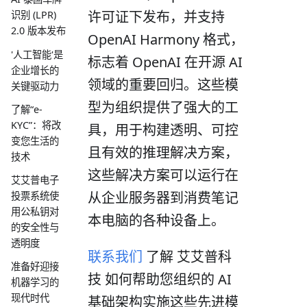
许可证下发布，并支持
识别 (LPR)
2.0 版本发布
OpenAI Harmony 格式，
'人工智能'是
标志着 OpenAI 在开源 AI
企业增长的
领域的重要回归。这些模
关键驱动力
型为组织提供了强大的工
了解“e-
KYC”：将改
具，用于构建透明、可控
变您生活的
且有效的推理解决方案，
技术
这些解决方案可以运行在
艾艾普电子
从企业服务器到消费笔记
投票系统使
用公私钥对
本电脑的各种设备上。
的安全性与
透明度
联系我们
了解 艾艾普科
准备好迎接
技 如何帮助您组织的 AI
机器学习的
现代时代
基础架构实施这些先进模