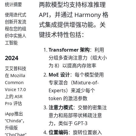
两款模型均支持标准推理
统计摘要
API，并通过 Harmony 格
使用迭代式
创新开发流
式集成提供增强功能。关
程在您的组
键技术特性包括：
织中实施人
工智能
Transformer 架构
：利用
2024
分组多查询注意力（组大小
为 8）以提高内存效率
艾艾普科技
MoE 设计
：每个模型使用
在 Mozilla
专家混合（Mixture-of-
Common
Voice 17.0
Experts）来减少每个
上的 ASR
token 的激活参数
Pro 评估
注意力模式
：交替的密集注
iApp推出
意力和局部带状稀疏注意
“Chinda”，
力，类似于 GPT-3
升级版
位置编码
：旋转位置嵌入
“ChoChae”