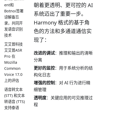
朝着更透明、更可控的 AI
ent和
Botnoi签署
系统迈出了重要一步。
谅解备忘
Harmony 格式的基于角
录，共同开
发语音识别
色的方法和多通道通信实
技术
现了：
艾艾普科技
艾艾普ASR
改进的调试
：推理和输出的清晰
Pro 在
分离
Mozilla
更好的监控
：用于系统分析的结
Common
构化日志
Voice 17.0
上的评估
增强的控制
：对 AI 行为进行精
细管理
语音转文本
(STT) 和文本
透明度
：关键应用的可见推理过
转语音 (TTS)
程
支持泰语