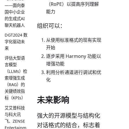
（RoPE）以提高序列理解
——面向泰
能力
国中小企业
的生成式AI
组织可以：
聊天机器人
DGT2024 数
从使用标准格式的现有实现
字化驱动未
开始
来
逐步采用 Harmony 功能以
评估大型语
增强功能
言模型
（LLMs）检
利用分析通道进行调试和优
索增强生成
化
（RAG）的
关键绩效指
未来影响
标（KPIs）
艾艾普科技
与科大讯
强大的开源模型与结构化
飞、ZENSE
对话格式的结合，标志着
Entertainm