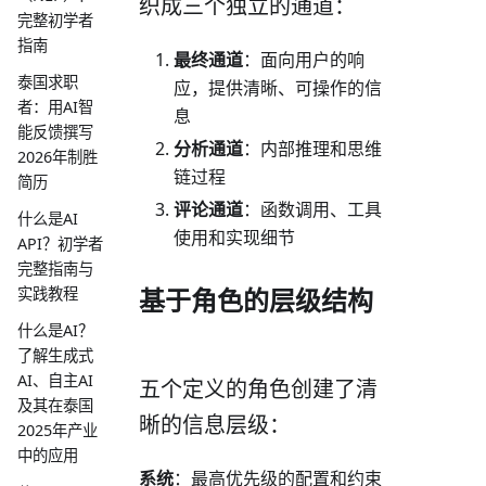
织成三个独立的通道：
完整初学者
指南
最终通道
：面向用户的响
泰国求职
应，提供清晰、可操作的信
者：用AI智
息
能反馈撰写
分析通道
：内部推理和思维
2026年制胜
链过程
简历
评论通道
：函数调用、工具
什么是AI
使用和实现细节
API？初学者
完整指南与
基于角色的层级结构
实践教程
什么是AI？
了解生成式
AI、自主AI
五个定义的角色创建了清
及其在泰国
晰的信息层级：
2025年产业
中的应用
系统
：最高优先级的配置和约束