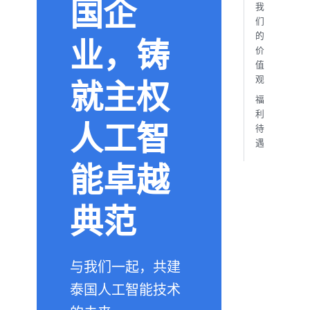
国企
我
们
的
业，铸
价
值
观
就主权
福
利
人工智
待
遇
能卓越
典范
与我们一起，共建
泰国人工智能技术