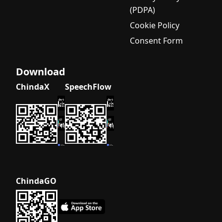
(PDPA)
Cookie Policy
Consent Form
Download
ChindaX
SpeechFlow
ChindaGO