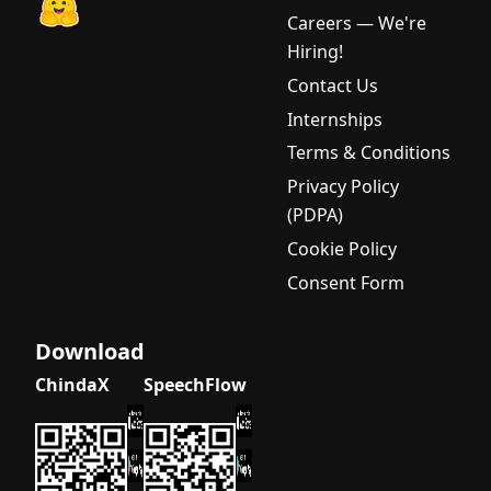
Careers — We're
Hiring!
Contact Us
Internships
Terms & Conditions
Privacy Policy
(PDPA)
Cookie Policy
Consent Form
Download
ChindaX
SpeechFlow