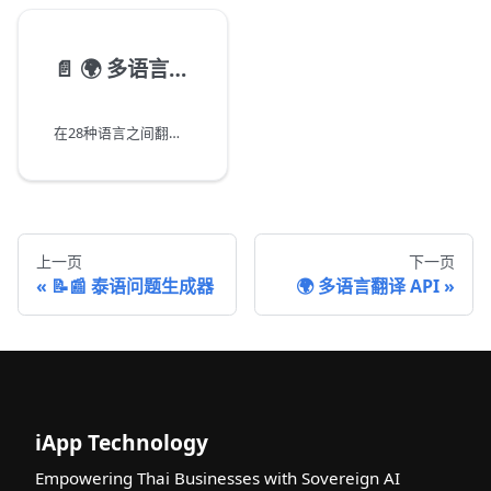
📄️
🌍 多语言翻译 API
在28种语言之间翻译文本，包括泰语、英语、中文等
上一页
下一页
📝📰 泰语问题生成器
🌍 多语言翻译 API
iApp Technology
Empowering Thai Businesses with Sovereign AI