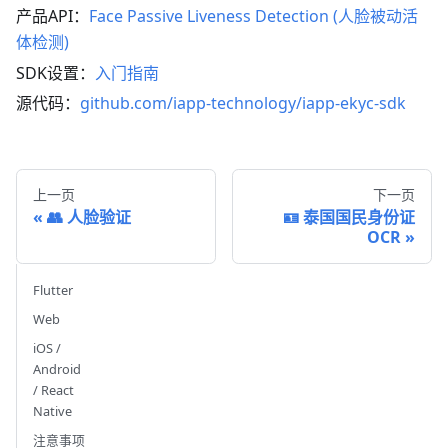
产品API：
Face Passive Liveness Detection (人脸被动活
体检测)
SDK设置：
入门指南
源代码：
github.com/iapp-technology/iapp-ekyc-sdk
上一页
下一页
👥 人脸验证
🪪 泰国国民身份证
OCR
Flutter
Web
iOS /
Android
/ React
Native
注意事项