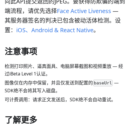
向此API提交返回的JPEG。要获得防欺骗的端到
端流程，请优先选择
Face Active Liveness
—
其服务器签名的判决已包含被动活体检测。设
置：
iOS、Android & React Native
。
注意事项
检测打印照片、逼真面具、电脑屏幕截图和视频重放 — 经
过iBeta Level 1认证。
图像仅在内存中保留，并且仅发送到配置的
—
baseUrl
SDK绝不会将其写入磁盘。
可计费调用：请求正文发送后，SDK绝不会自动重试。
了解更多