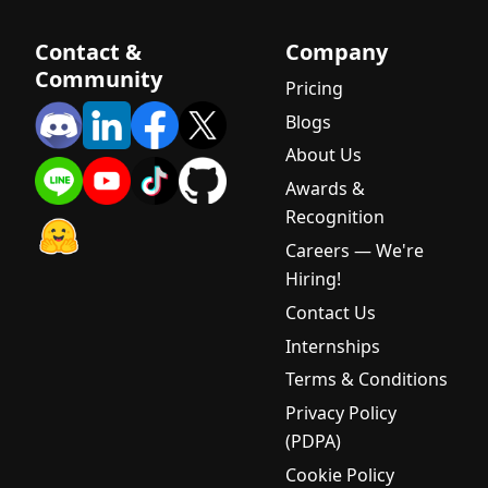
Contact &
Company
Community
Pricing
Blogs
About Us
Awards &
Recognition
Careers — We're
Hiring!
Contact Us
Internships
Terms & Conditions
Privacy Policy
(PDPA)
Cookie Policy