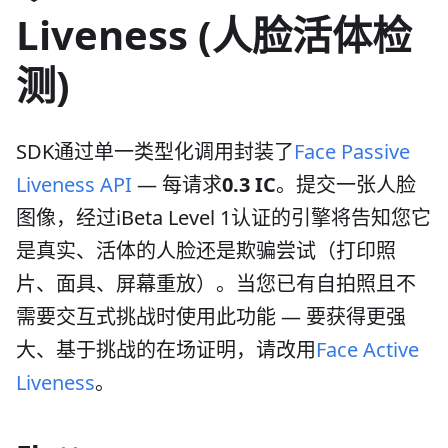
Liveness (人脸活体检
测)
SDK通过单一类型化调用封装了
Face Passive
Liveness API
— 每请求
0.3 IC
。提交一张人脸
图像，经过iBeta Level 1认证的引擎将告知您它
是真实、活体的人脸还是欺骗尝试（打印照
片、面具、屏幕重放）。当您已有自拍照且不
需要交互式挑战时使用此功能 — 要获得更强
大、基于挑战的在场证明，请改用
Face Active
Liveness
。