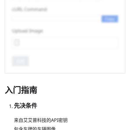
cURL Command
Copy
Upload Image
处理
入门指南
先决条件
来自艾艾普科技的API密钥
包含车牌的车辆图像