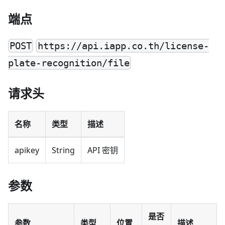
端点
POST
https://api.iapp.co.th/license-
plate-recognition/file
请求头
名称
类型
描述
apikey
String
API 密钥
参数
是否
参数
类型
位置
描述