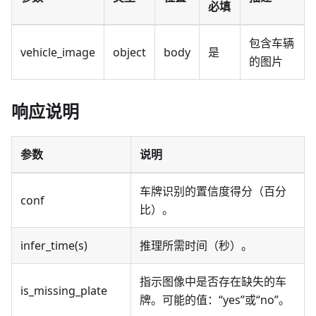
必填
包含车辆
vehicle_image
object
body
是
的图片
响应说明
参数
说明
车牌识别的置信度得分（百分
conf
比）。
infer_time(s)
推理所需时间（秒）。
指示图像中是否存在缺失的车
is_missing_plate
牌。可能的值：“yes”或“no”。