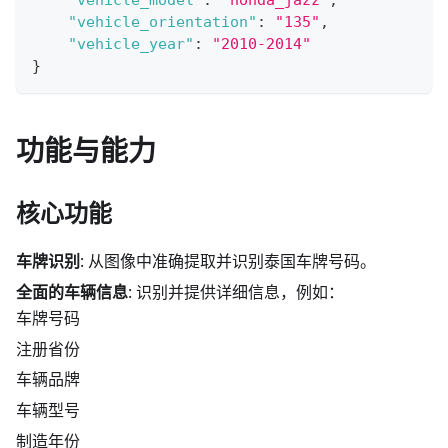
"vehicle_orientation"
:
"135"
,
"vehicle_year"
:
"2010-2014"
}
功能与能力
核心功能
车牌识别
: 从图像中准确提取并识别泰国车牌号码。
全面的车辆信息
: 识别并提供详细信息，例如：
车牌号码
注册省份
车辆品牌
车辆型号
制造年份