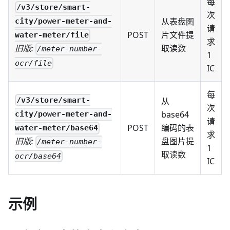
每
/v3/store/smart-
次
从表盘图
city/power-meter-and-
请
POST
片文件提
water-meter/file
求
取读数
旧版:
/meter-number-
1
ocr/file
IC
每
从
/v3/store/smart-
次
base64
city/power-meter-and-
请
POST
编码的表
water-meter/base64
求
盘图片提
旧版:
/meter-number-
1
取读数
ocr/base64
IC
示例