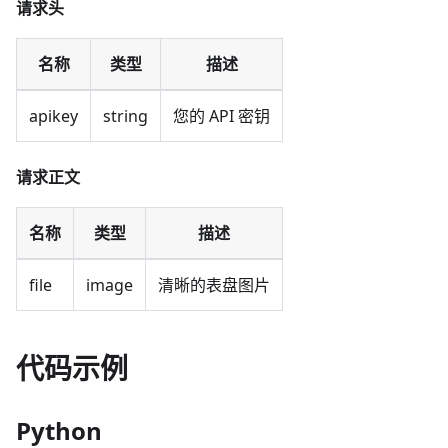
请求头
名称
类型
描述
apikey
string
您的 API 密钥
请求正文
名称
类型
描述
file
image
清晰的表盘图片
代码示例
Python