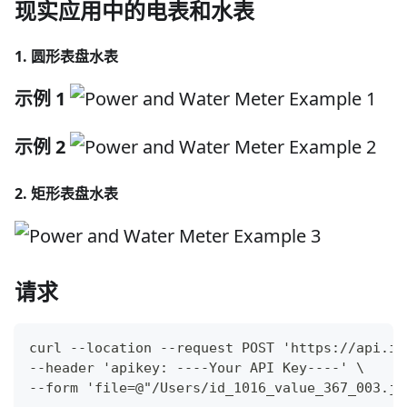
现实应用中的电表和水表
1. 圆形表盘水表
示例 1
示例 2
2. 矩形表盘水表
请求
curl --location --request POST 'https://api.ia
--header 'apikey: ----Your API Key----' \
--form 'file=@"/Users/id_1016_value_367_003.jp