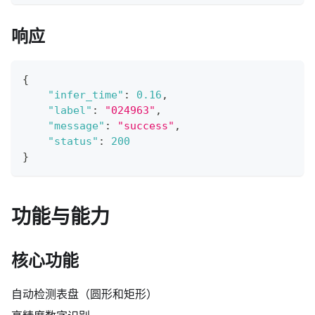
响应
{
"infer_time"
:
0.16
,
"label"
:
"024963"
,
"message"
:
"success"
,
"status"
:
200
}
功能与能力
核心功能
自动检测表盘（圆形和矩形）