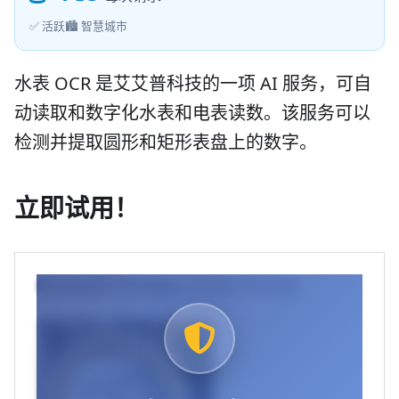
✅ 活跃
🏙️ 智慧城市
水表 OCR 是艾艾普科技的一项 AI 服务，可自
动读取和数字化水表和电表读数。该服务可以
检测并提取圆形和矩形表盘上的数字。
立即试用！
Example Images (Click to try)