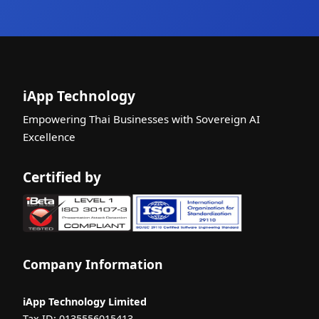
iApp Technology
Empowering Thai Businesses with Sovereign AI
Excellence
Certified by
Company Information
iApp Technology Limited
Tax ID: 0135556015413