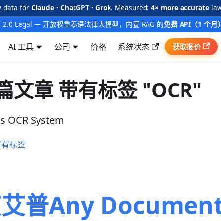
w data for
Claude · ChatGPT · Grok
. Measured:
4× more accurate
law
ai 2.0 Legal — 开放权重泰语法律大模型，内置 RAG 的
免费 API（1 个月
AI 工具
公司
价格
系统状态
获取报价
 篇文章 带有标签 "OCR"
's OCR System
所有标签
艾普Any Document