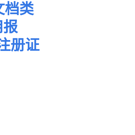
文档类
用报
注册证