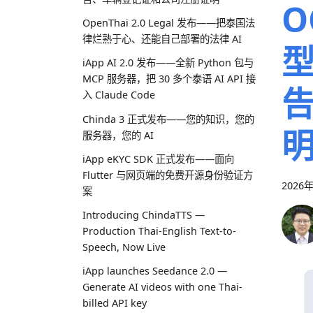
O
OpenThai 2.0 Legal 发布——把泰国法
律烂熟于心、还能自己部署的法律 AI
型
iApp AI 2.0 发布——全新 Python 包与
MCP 服务器，把 30 多个泰语 AI API 接
入 Claude Code
Chinda 3 正式发布——您的知识，您的
服务器，您的 AI
iApp eKYC SDK 正式发布——面向
Flutter 与网页端的免费开源身份验证方
2026
案
Introducing ChindaTTS —
Production Thai-English Text-to-
Speech, Now Live
iApp launches Seedance 2.0 —
Generate AI videos with one Thai-
billed API key