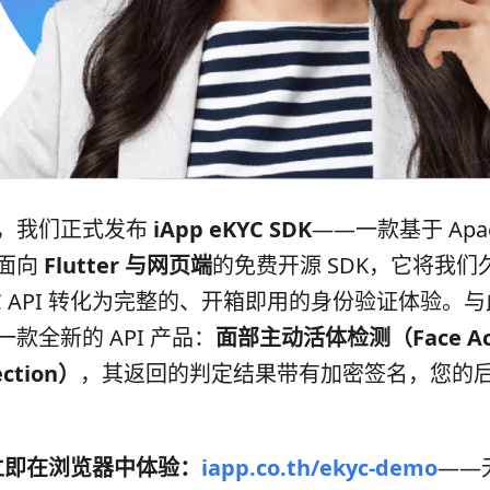
，我们正式发布
iApp eKYC SDK
——一款基于 Apac
面向
Flutter 与网页端
的免费开源 SDK，它将我
YC API 转化为完整的、开箱即用的身份验证体验。
一款全新的 API 产品：
面部主动活体检测（Face Activ
ection）
，其返回的判定结果带有加密签名，您的
立即在浏览器中体验：
iapp.co.th/ekyc-demo
——