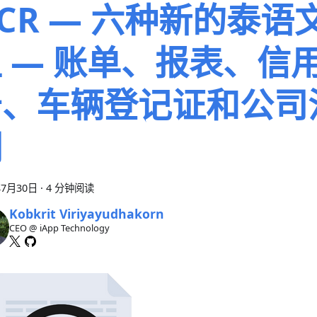
CR — 六种新的泰语
 — 账单、报表、信
告、车辆登记证和公司
明
年7月30日
·
4 分钟阅读
Kobkrit Viriyayudhakorn
CEO @ iApp Technology