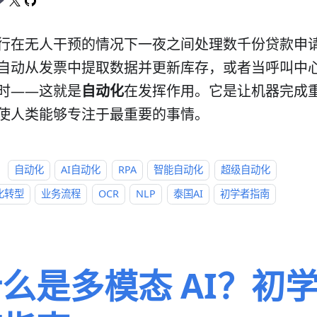
行在无人干预的情况下一夜之间处理数千份贷款申
自动从发票中提取数据并更新库存，或者当呼叫中
时——这就是
自动化
在发挥作用。它是让机器完成
使人类能够专注于最重要的事情。
：
自动化
AI自动化
RPA
智能自动化
超级自动化
化转型
业务流程
OCR
NLP
泰国AI
初学者指南
么是多模态 AI？初