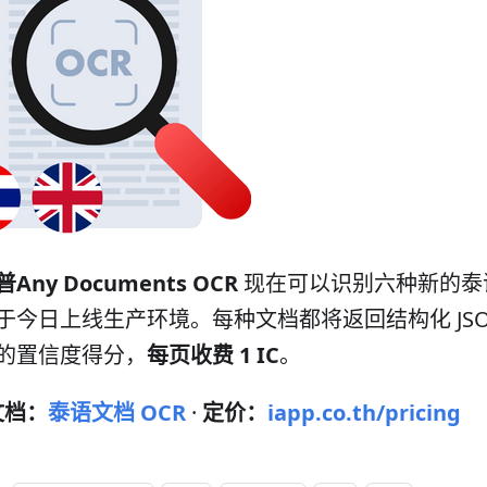
Any Documents OCR
现在可以识别六种新的泰
于今日上线生产环境。每种文档都将返回结构化 JS
的置信度得分，
每页收费 1 IC
。
文档：
泰语文档 OCR
·
定价：
iapp.co.th/pricing