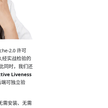
he-2.0 许可
们久经实战检验的
与此同时，我们还
e Liveness
后端可独立验
无需安装、无需