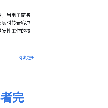
请，当电子商务
心实时转录客户
重复性工作的技
阅读更多
学者完