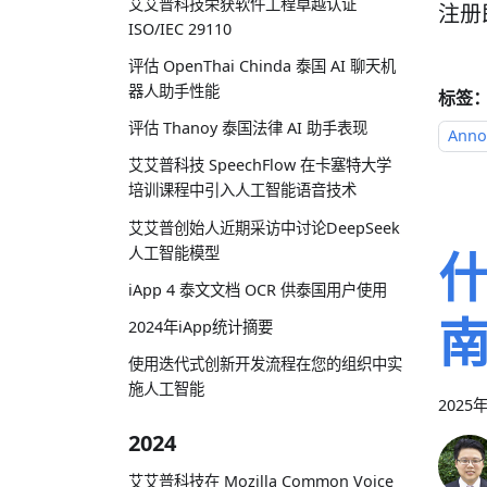
艾艾普科技荣获软件工程卓越认证
注册
ISO/IEC 29110
评估 OpenThai Chinda 泰国 AI 聊天机
器人助手性能
标签
评估 Thanoy 泰国法律 AI 助手表现
Anno
艾艾普科技 SpeechFlow 在卡塞特大学
培训课程中引入人工智能语音技术
艾艾普创始人近期采访中讨论DeepSeek
人工智能模型
iApp 4 泰文文档 OCR 供泰国用户使用
2024年iApp统计摘要
使用迭代式创新开发流程在您的组织中实
施人工智能
2025
2024
艾艾普科技在 Mozilla Common Voice