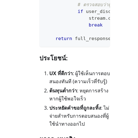
# ตรวจสอบว่าผู้ใช้ยกเลิก/น
if
 user_disconnected
(
                stream
.
close
(
)
# 
break
return
 full_response
ประโยชน์:
UX ที่ดีกว่า
: ผู้ใช้เห็นการตอบ
สนองทันที (ความเร็วที่รับรู้)
ต้นทุนต่ำกว่า
: หยุดการสร้าง
หากผู้ใช้พอใจเร็ว
ประหยัดคำขอที่ถูกละทิ้ง
: ไม่
จ่ายสำหรับการตอบสนองที่ผู้
ใช้นำทางออกไป