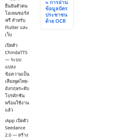
การอ่าน
ยืนยันตัวตน
ข้อมูลบัตร
โอเพนซอร์ส
ประชาชน
ฟรี สำหรับ
ด้วย OCR
Flutter และ
เว็บ
เปิดตัว
ChindaTTS
— ระบบ
แปลง
ข้อความเป็น
เสียงพูดไทย-
อังกฤษระดับ
โปรดักชัน
พร้อมใช้งาน
แล้ว
iApp เปิดตัว
Seedance
2.0 — สร้าง