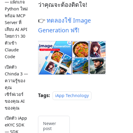
— แพ็กเกจ
ว่าคุณจะต้องติดใจ!
Python ใหม่
พร้อม MCP
👉
ทดลองใช้ Image
Server ที่
Generation ฟรี!
เสียบ AI API
ไทยกว่า 30
ตัวเข้า
Claude
Code
เปิดตัว
Chinda 3 —
ความรู้ของ
คุณ
เซิร์ฟเวอร์
Tags:
iApp Technology
ของคุณ AI
ของคุณ
เปิดตัว iApp
Newer
eKYC SDK
post
— SDK