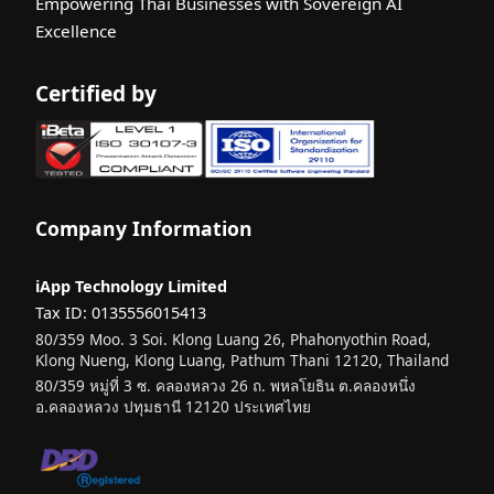
Empowering Thai Businesses with Sovereign AI
สำหรับการ
Excellence
รับรอง Face
Liveness
Certified by
ISO 29110
คืออะไร?
คู่มือฉบับ
สมบูรณ์
สำหรับผู้เริ่ม
Company Information
ต้น
Machine
iApp Technology Limited
Learning
Tax ID: 0135556015413
คืออะไร?
80/359 Moo. 3 Soi. Klong Luang 26, Phahonyothin Road,
คู่มือฉบับ
Klong Nueng, Klong Luang, Pathum Thani 12120, Thailand
สมบูรณ์
80/359 หมู่ที่ 3 ซ. คลองหลวง 26 ถ. พหลโยธิน ต.คลองหนึ่ง
สำหรับผู้เริ่ม
อ.คลองหลวง ปทุมธานี 12120 ประเทศไทย
ต้น
Multimodal
AI คืออะไร?