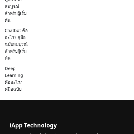
สมบูรณ์
สำหรับผู้เริ่ม
ต้น
Chatbot คือ
อะไร? คู่มือ
ฉบับสมบูรณ์
สำหรับผู้เริ่ม
ต้น
Deep
Learning
คืออะไร?
คู่มือฉบับ
สมบูรณ์
สำหรับผู้เริ่ม
ต้น
iBeta คือ
iApp Technology
อะไร? คู่มือ
ฉบับสมบูรณ์