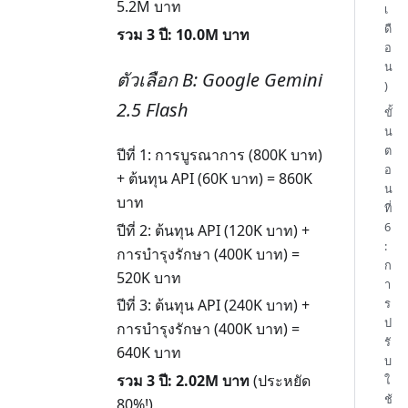
5.2M บาท
เ
ดื
รวม 3 ปี: 10.0M บาท
อ
น
ตัวเลือก B: Google Gemini
)
2.5 Flash
ขั้
น
ต
ปีที่ 1: การบูรณาการ (800K บาท)
อ
+ ต้นทุน API (60K บาท) = 860K
น
บาท
ที่
6
ปีที่ 2: ต้นทุน API (120K บาท) +
:
การบำรุงรักษา (400K บาท) =
ก
520K บาท
า
ร
ปีที่ 3: ต้นทุน API (240K บาท) +
ป
การบำรุงรักษา (400K บาท) =
รั
640K บาท
บ
รวม 3 ปี: 2.02M บาท
(ประหยัด
ใ
ช้
80%!)