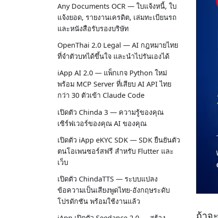
Any Documents OCR — ใบแจ้งหนี้, ใบ
แจ้งยอด, รายงานเครดิต, เล่มทะเบียนรถ
และหนังสือรับรองบริษัท
OpenThai 2.0 Legal — AI กฎหมายไทย
ที่จำตัวบทได้ขึ้นใจ และนำไปรันเองได้
iApp AI 2.0 — แพ็กเกจ Python ใหม่
พร้อม MCP Server ที่เสียบ AI API ไทย
กว่า 30 ตัวเข้า Claude Code
เปิดตัว Chinda 3 — ความรู้ของคุณ
เซิร์ฟเวอร์ของคุณ AI ของคุณ
เปิดตัว iApp eKYC SDK — SDK ยืนยันตัว
ตนโอเพนซอร์สฟรี สำหรับ Flutter และ
เว็บ
เปิดตัว ChindaTTS — ระบบแปลง
ข้อความเป็นเสียงพูดไทย-อังกฤษระดับ
โปรดักชัน พร้อมใช้งานแล้ว
ถ้าจ
iApp เปิดตัว Seedance 2.0 — สร้าง