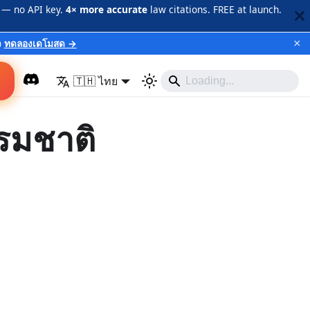
 — no API key.
4× more accurate
law citations. FREE at launch.
×
ว
ทดลองเดโมสด →
🇹🇭 ไทย
รมชาติ