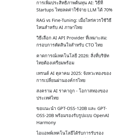
การเพิ่มประสิทธิภาพต้นทุน AI: วิธีที่
Startups ไทยลดค่าใช้จ่าย LLM ได้ 70%
RAG vs Fine-Tuning: เมื่อไหร่ควรใช้วิธี
ไหนสำหรับ AI ภาษาไทย
วิธีเลือก AI API Provider ที่เหมาะสม:
กรอบการตัดสินใจสำหรับ CTO ไทย
คาดการณ์เทคโนโลยี 2026: สิ่งที่บริษัท
ไทยต้องเตรียมพร้อม
เทรนด์ AI ตุลาคม 2025: จังหวะทองของ
การเปลี่ยนผ่านองค์กรไทย
สงคราม AI ราคาถูก - โอกาสทองของ
ประเทศไทย
ขอแนะนำ GPT-OSS-120B และ GPT-
OSS-20B พร้อมรองรับรูปแบบ OpenAI
Harmony
ไอแอพพ์เทคโนโลยีได้รับการรับรอง