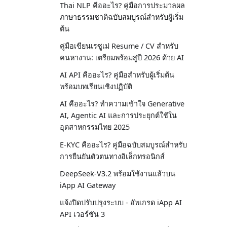
Thai NLP คืออะไร? คู่มือการประมวลผล
ภาษาธรรมชาติฉบับสมบูรณ์สำหรับผู้เริ่ม
ต้น
คู่มือเขียนเรซูเม่ Resume / CV สำหรับ
คนหางาน: เตรียมพร้อมสู่ปี 2026 ด้วย AI
AI API คืออะไร? คู่มือสำหรับผู้เริ่มต้น
พร้อมบทเรียนเชิงปฏิบัติ
AI คืออะไร? ทำความเข้าใจ Generative
AI, Agentic AI และการประยุกต์ใช้ใน
อุตสาหกรรมไทย 2025
E-KYC คืออะไร? คู่มือฉบับสมบูรณ์สำหรับ
การยืนยันตัวตนทางอิเล็กทรอนิกส์
DeepSeek-V3.2 พร้อมใช้งานแล้วบน
iApp AI Gateway
แจ้งปิดปรับปรุงระบบ - อัพเกรด iApp AI
API เวอร์ชัน 3