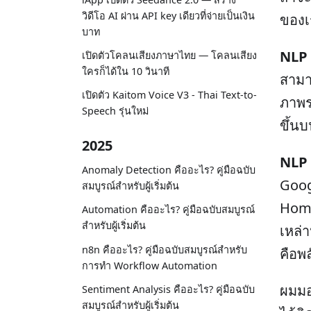
วิดีโอ AI ผ่าน API key เดียวที่จ่ายเป็นเงิน
ของเ
บาท
NLP
เปิดตัวโคลนเสียงภาษาไทย — โคลนเสียง
ใครก็ได้ใน 10 วินาที
สามา
เปิดตัว Kaitom Voice V3 - Thai Text-to-
ภาพ
Speech รุ่นใหม่
ขึ้น
2025
NLP
Anomaly Detection คืออะไร? คู่มือฉบับ
Goog
สมบูรณ์สำหรับผู้เริ่มต้น
Home
Automation คืออะไร? คู่มือฉบับสมบูรณ์
สำหรับผู้เริ่มต้น
เหล่า
n8n คืออะไร? คู่มือฉบับสมบูรณ์สำหรับ
คือพ
การทำ Workflow Automation
ผมมอ
Sentiment Analysis คืออะไร? คู่มือฉบับ
สมบูรณ์สำหรับผู้เริ่มต้น