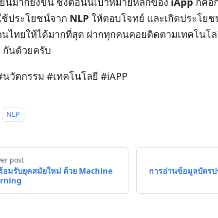
ียนมากยิ่งขึ้น ซึ่งตอนนี้เป้าหมายหลักของ
iApp
ก็คือ
ี่ใช้ประโยชน์จาก
NLP
ให้ตอบโจทย์ และเกิดประโยชน์
นไทยให้ได้มากที่สุด ฝากทุกคนคอยติดตามเทคโนโลย
p
กันด้วยครับ
#นวัตกรรม #เทคโนโลยี #iAPP
NLP
er post
ร้อมรับยุคสมัยใหม่ ด้วย Machine
การอ่านข้อมูลบัตร
rning