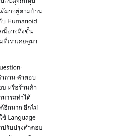
มือนคุยกับหุ่น
ได้มาอยู่ตามบ้าน
ดับ Humanoid
กนี้อาจถึงขั้น
มที่เราเคยดูมา
uestion-
ดคำถาม-คำตอบ
อบ หรือร้านค้า
สามารถทำได้
ด้อีกมาก อีกไม่
ใช้ Language
ถปรับปรุงคำตอบ