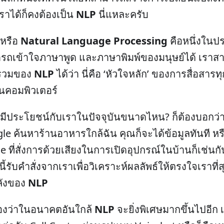
ราได้ก็คงต้องเป็น
NLP
นี่แหละครับ
หรือ
Natural Language Processing
คือหนึ่งในปร
รถเข้าใจภาษาพูด และภาษาพิมพ์ของมนุษย์ได้ เราส
รวมของ
NLP
ได้ว่า นี่คือ ‘หัวใจหลัก’ ของการสื่อสารทุ
บนคอมพิวเตอร์
มีประโยชน์กับเราในปัจจุบันขนาดไหน? ก็ต้องบอกว่าเ
le ค้นหาร้านอาหารใกล้ฉัน คุณก็จะได้ข้อมูลทันที หร
 ที่สั่งการด้วยเสียงในการเปิดอุปกรณ์ในบ้านก็เช่นก
นี้รับคำสั่งจากเราเพื่อวิเคราะห์ผลลัพธ์ให้ตรงใจเราที่
ลังของ
NLP
งว่าในอนาคตอันใกล้
NLP
จะยิ่งพิเศษมากขึ้นไปอีก เร