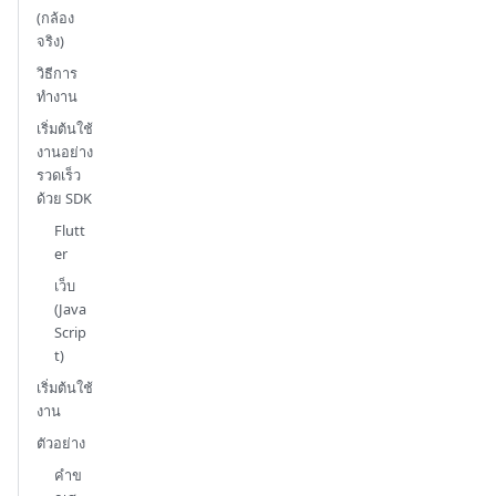
(กล้อง
จริง)
วิธีการ
ทำงาน
เริ่มต้นใช้
งานอย่าง
รวดเร็ว
ด้วย SDK
Flutt
er
เว็บ
(Java
Scrip
t)
เริ่มต้นใช้
งาน
ตัวอย่าง
คำข