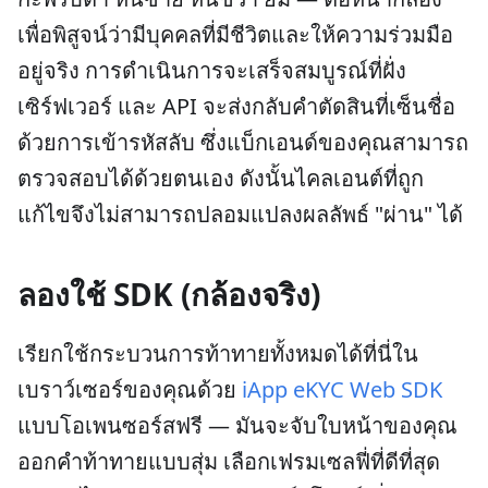
เพื่อพิสูจน์ว่ามีบุคคลที่มีชีวิตและให้ความร่วมมือ
อยู่จริง การดำเนินการจะเสร็จสมบูรณ์ที่ฝั่ง
เซิร์ฟเวอร์ และ API จะส่งกลับคำตัดสินที่เซ็นชื่อ
ด้วยการเข้ารหัสลับ ซึ่งแบ็กเอนด์ของคุณสามารถ
ตรวจสอบได้ด้วยตนเอง ดังนั้นไคลเอนต์ที่ถูก
แก้ไขจึงไม่สามารถปลอมแปลงผลลัพธ์ "ผ่าน" ได้
ลองใช้ SDK (กล้องจริง)
เรียกใช้กระบวนการท้าทายทั้งหมดได้ที่นี่ใน
เบราว์เซอร์ของคุณด้วย
iApp eKYC Web SDK
แบบโอเพนซอร์สฟรี — มันจะจับใบหน้าของคุณ
ออกคำท้าทายแบบสุ่ม เลือกเฟรมเซลฟี่ที่ดีที่สุด