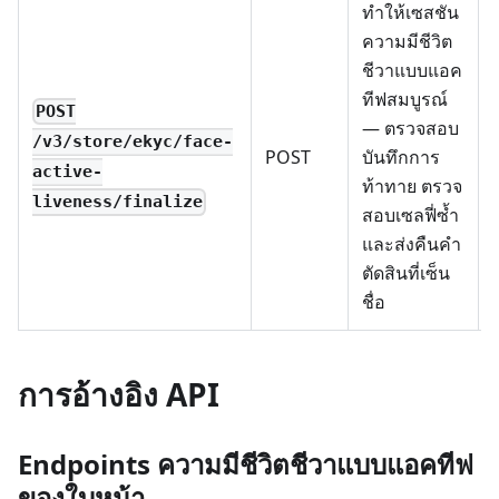
ทำให้เซสชัน
ความมีชีวิต
ชีวาแบบแอค
ทีฟสมบูรณ์
POST
— ตรวจสอบ
/v3/store/ekyc/face-
POST
บันทึกการ
active-
ท้าทาย ตรวจ
liveness/finalize
สอบเซลฟี่ซ้ำ
และส่งคืนคำ
ตัดสินที่เซ็น
ชื่อ
การอ้างอิง API
Endpoints ความมีชีวิตชีวาแบบแอคทีฟ
ของใบหน้า