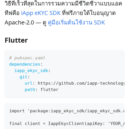
วิธีที่เร็วที่สุดในการรวมความมีชีวิตชีวาแบบแอค
ทีฟคือ
iApp eKYC SDK
ที่ฟรีภายใต้ใบอนุญาต
Apache-2.0 — ดู
คู่มือเริ่มต้นใช้งาน SDK
Flutter
# pubspec.yaml
dependencies
:
iapp_ekyc_sdk
:
git
:
url
:
 https
:
//github.com/iapp
-
technology/
path
:
 flutter
import 'package:iapp_ekyc_sdk/iapp_ekyc_sdk.da
final client = IappEkycClient(apiKey: 'YOUR_AP