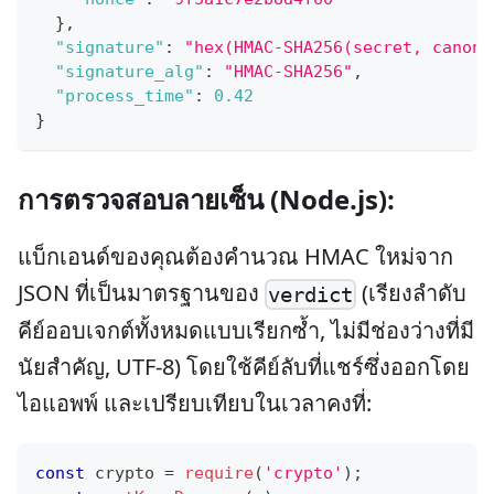
}
,
"signature"
:
"hex(HMAC-SHA256(secret, canoni
"signature_alg"
:
"HMAC-SHA256"
,
"process_time"
:
0.42
}
การตรวจสอบลายเซ็น (Node.js):
แบ็กเอนด์ของคุณต้องคำนวณ HMAC ใหม่จาก
JSON ที่เป็นมาตรฐานของ
(เรียงลำดับ
verdict
คีย์ออบเจกต์ทั้งหมดแบบเรียกซ้ำ, ไม่มีช่องว่างที่มี
นัยสำคัญ, UTF-8) โดยใช้คีย์ลับที่แชร์ซึ่งออกโดย
ไอแอพพ์ และเปรียบเทียบในเวลาคงที่:
const
 crypto 
=
require
(
'crypto'
)
;