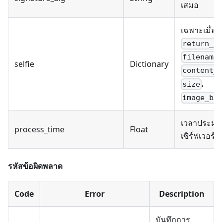
เสมอ
เฉพาะเมื่อ
return_i
,
filename
selfie
Dictionary
content_
,
size
image_ba
เวลาประม
process_time
Float
เซิร์ฟเวอร์เ
รหัสข้อผิดพลาด
Code
Error
Description
บันทึกการ