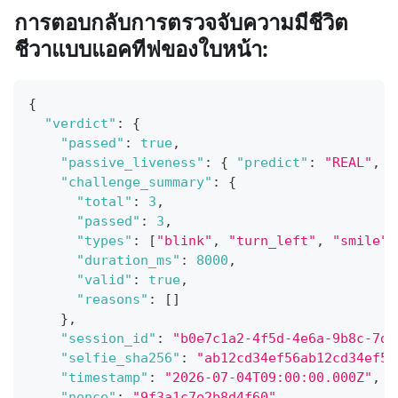
การตอบกลับการตรวจจับความมีชีวิต
ชีวาแบบแอคทีฟของใบหน้า:
{
"verdict"
:
{
"passed"
:
true
,
"passive_liveness"
:
{
"predict"
:
"REAL"
,
"
"challenge_summary"
:
{
"total"
:
3
,
"passed"
:
3
,
"types"
:
[
"blink"
,
"turn_left"
,
"smile"
]
"duration_ms"
:
8000
,
"valid"
:
true
,
"reasons"
:
[
]
}
,
"session_id"
:
"b0e7c1a2-4f5d-4e6a-9b8c-7d6
"selfie_sha256"
:
"ab12cd34ef56ab12cd34ef56
"timestamp"
:
"2026-07-04T09:00:00.000Z"
,
"nonce"
:
"9f3a1c7e2b8d4f60"