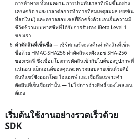
การท้าทาย ทั้งหมดผ่าน การประทับเวลาที่เพิ่มขึ้นอย่าง
เคร่งครัด ระยะเวลาต่อการท้าทายที่สมเหตุสมผล เซสชัน
ที่สดใหม่) และตรวจสอบเซลฟี่อีกครั้งด้วยเอนจิ้นความมี
ชีวิตชีวาแบบพาสซีฟที่ได้รับการรับรอง iBeta Level 1
ของเรา
คำตัดสินที่เซ็นชื่อ
— เซิร์ฟเวอร์จะส่งคืนคำตัดสินที่เซ็น
ชื่อด้วย HMAC-SHA256 คำตัดสินจะฝังแฮช SHA-256
ของเซลฟี่ ซึ่งเชื่อมโยงการตัดสินเข้ากับไบต์ของรูปภาพที่
แน่นอน แบ็กเอนด์ของคุณจะตรวจสอบลายเซ็นด้วยคีย์
ลับที่แชร์ซึ่งออกโดย ไอแอพพ์ และเชื่อถือเฉพาะคำ
ตัดสินที่เซ็นชื่อเท่านั้น — ไม่ใช่การอ้างสิทธิ์ของไคลเอน
ต์เอง
เริ่มต้นใช้งานอย่างรวดเร็วด้วย
SDK