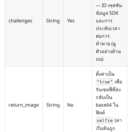
— ID เซสชัน
ข้อมูล SDK
challenges
String
Yes
และการ
ประทับเวลา
ต่อการ
ท้าทาย (ดู
ตัวอย่างด้าน
บน)
ตั้งค่าเป็น
เพื่อ
"true"
รับเซลฟี่ที่ส่ง
กลับเป็น
return_image
String
No
base64 ใน
ฟิลด์
(ค่า
selfie
เริ่มต้นถูก