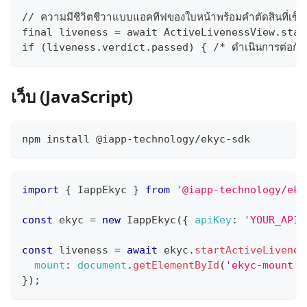
// ความมีชีวิตชีวาแบบแอคทีฟของใบหน้าพร้อมคำตัดสินที่เซ็นชื
final liveness = await ActiveLivenessView.star
if (liveness.verdict.passed) { /* ดำเนินการต่อกับ
เว็บ (JavaScript)
npm install @iapp-technology/ekyc-sdk
import
{
IappEkyc
}
from
'@iapp-technology/eky
const
 ekyc 
=
new
IappEkyc
(
{
apiKey
:
'YOUR_API_
const
 liveness 
=
await
 ekyc
.
startActiveLivenes
mount
:
document
.
getElementById
(
'ekyc-mount'
)
}
)
;