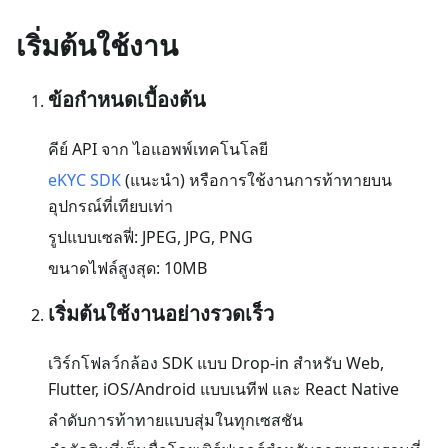
เริ่มต้นใช้งาน
ข้อกำหนดเบื้องต้น
คีย์ API จาก ไอแอพพ์เทคโนโลยี
eKYC SDK
(แนะนำ) หรือการใช้งานการท้าทายบน
อุปกรณ์ที่เทียบเท่า
รูปแบบเซลฟี่: JPEG, JPG, PNG
ขนาดไฟล์สูงสุด: 10MB
เริ่มต้นใช้งานอย่างรวดเร็ว
เวิร์กโฟลว์กล้อง SDK แบบ Drop-in สำหรับ Web,
Flutter, iOS/Android แบบเนทีฟ และ React Native
ลำดับการท้าทายแบบสุ่มในทุกเซสชัน