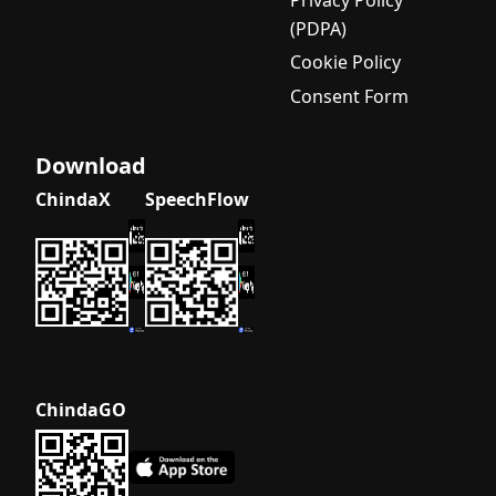
(PDPA)
Cookie Policy
Consent Form
Download
ChindaX
SpeechFlow
ChindaGO