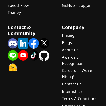
SpeechFlow
GitHub · iapp_ai
Thanoy
Contact &
Company
Community
Pricing
Blogs
About Us
Awards &
Recognition
Careers — We're
Hiring!
Contact Us
Internships
Terms & Conditions
Privacy Policy