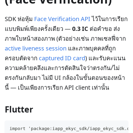
SDK ห่อหุ้ม
Face Verification API
ไว้ในการเรียก
แบบพิมพ์เพียงครั้งเดียว —
0.3 IC
ต่อคำขอ ส่ง
ภาพใบหน้าสองภาพ (ตัวอย่างเช่น ภาพเซลฟี่จาก
active liveness session
และภาพบุคคลที่ถูก
ครอบตัดจาก
captured ID card
) และรับคะแนน
ความคล้ายคลึงและการตัดสินใจว่าตรงกัน/ไม่
ตรงกันกลับมา ไม่มี UI กล้องในขั้นตอนของหน้า
นี้ — เป็นเพียงการเรียก API client เท่านั้น
Flutter
import 'package:iapp_ekyc_sdk/iapp_ekyc_sdk.da