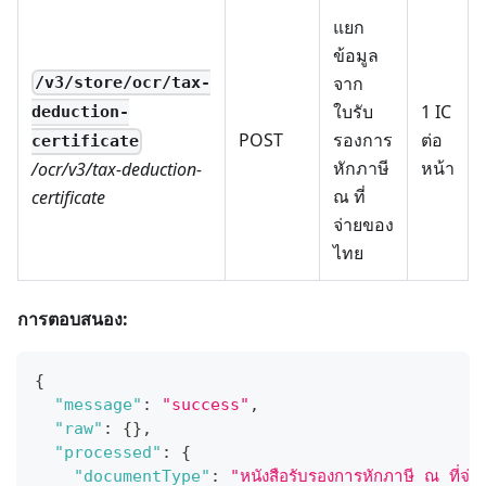
แยก
ข้อมูล
จาก
/v3/store/ocr/tax-
ใบรับ
1 IC
deduction-
POST
รองการ
ต่อ
certificate
หักภาษี
หน้า
/ocr/v3/tax-deduction-
ณ ที่
certificate
จ่ายของ
ไทย
การตอบสนอง:
{
"message"
:
"success"
,
"raw"
:
{
}
,
"processed"
:
{
"documentType"
:
"หนังสือรับรองการหักภาษี ณ ที่จ่า