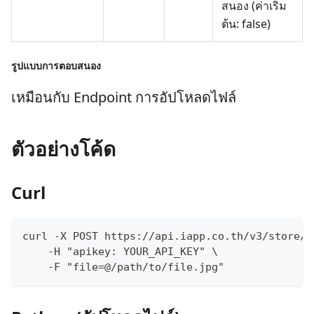
สนอง (ค่าเริ่ม
ต้น: false)
รูปแบบการตอบสนอง
เหมือนกับ Endpoint การอัปโหลดไฟล์
ตัวอย่างโค้ด
Curl
curl -X POST https://api.iapp.co.th/v3/store/o
    -H "apikey: YOUR_API_KEY" \
    -F "file=@/path/to/file.jpg"