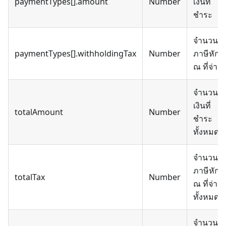
paymentTypes[].amount
Number
เงินที่
ชำระ
จำนวน
paymentTypes[].withholdingTax
Number
ภาษีหัก
ณ ที่จ่าย
จำนวน
เงินที่
totalAmount
Number
ชำระ
ทั้งหมด
จำนวน
ภาษีหัก
totalTax
Number
ณ ที่จ่าย
ทั้งหมด
จำนวน