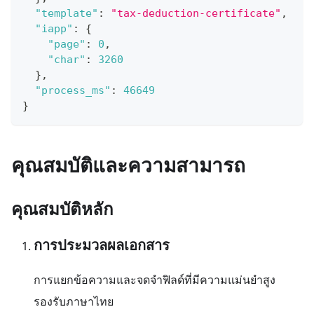
"template"
:
"tax-deduction-certificate"
,
"iapp"
:
{
"page"
:
0
,
"char"
:
3260
}
,
"process_ms"
:
46649
}
คุณสมบัติและความสามารถ
คุณสมบัติหลัก
การประมวลผลเอกสาร
การแยกข้อความและจดจำฟิลด์ที่มีความแม่นยำสูง
รองรับภาษาไทย