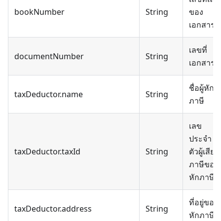
bookNumber
String
ของ
เอกสาร
เลขที่
documentNumber
String
เอกสาร
ชื่อผู้หัก
taxDeductor.name
String
ภาษี
เลข
ประจำ
taxDeductor.taxId
String
ตัวผู้เสีย
ภาษีของผู
หักภาษี
ที่อยู่ของผู
taxDeductor.address
String
หักภาษี