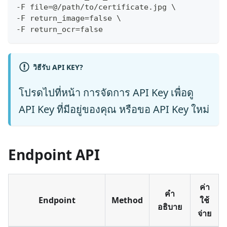
-F file=@/path/to/certificate.jpg \
-F return_image=false \
-F return_ocr=false
วิธีรับ API KEY?
โปรดไปที่หน้า
การจัดการ API Key
เพื่อดู
API Key ที่มีอยู่ของคุณ หรือขอ API Key ใหม่
Endpoint API
ค่า
คำ
Endpoint
Method
ใช้
อธิบาย
จ่าย