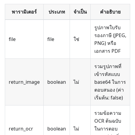
พารามิเตอร์
ประเภท
จำเป็น
คำอธิบาย
รูปภาพใบรับ
รองภาษี (JPEG,
file
file
ใช่
PNG) หรือ
เอกสาร PDF
รวมรูปภาพที่
เข้ารหัสแบบ
return_image
boolean
ไม่
base64 ในการ
ตอบสนอง (ค่า
เริ่มต้น: false)
รวมข้อความ
OCR ต้นฉบับ
return_ocr
boolean
ไม่
ในการตอบ