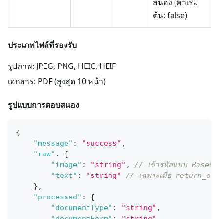
สนอง (ค่าเริ่ม
ต้น: false)
ประเภทไฟล์ที่รองรับ
รูปภาพ: JPEG, PNG, HEIC, HEIF
เอกสาร: PDF (สูงสุด 10 หน้า)
รูปแบบการตอบสนอง
{
"message"
:
"success"
,
"raw"
:
{
"image"
:
"string"
,
// เข้ารหัสแบบ Base64
"text"
:
"string"
// เฉพาะเมื่อ return_oc
}
,
"processed"
:
{
"documentType"
:
"string"
,
"documentForm"
:
"string"
,