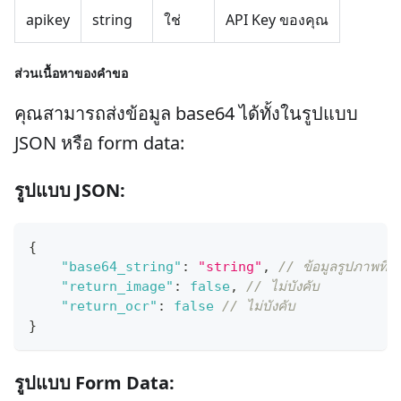
apikey
string
ใช่
API Key ของคุณ
ส่วนเนื้อหาของคำขอ
คุณสามารถส่งข้อมูล base64 ได้ทั้งในรูปแบบ
JSON หรือ form data:
รูปแบบ JSON:
{
"base64_string"
:
"string"
,
// ข้อมูลรูปภาพที่
"return_image"
:
false
,
// ไม่บังคับ
"return_ocr"
:
false
// ไม่บังคับ
}
รูปแบบ Form Data: