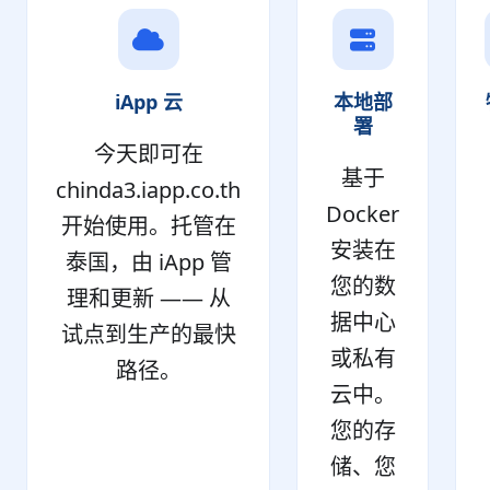
iApp 云
本地部
署
今天即可在
基于
chinda3.iapp.co.th
Docker
开始使用。托管在
安装在
泰国，由 iApp 管
您的数
理和更新 —— 从
据中心
试点到生产的最快
或私有
路径。
云中。
您的存
储、您