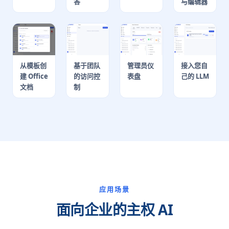
答
与编辑器
从模板创
基于团队
管理员仪
接入您自
建 Office
的访问控
表盘
己的 LLM
文档
制
应用场景
面向企业的主权 AI