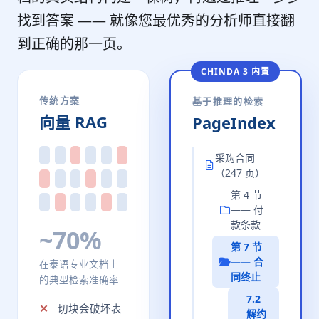
找到答案 —— 就像您最优秀的分析师直接翻
到正确的那一页。
CHINDA 3 内置
传统方案
基于推理的检索
向量 RAG
PageIndex
采购合同
（247 页）
第 4 节
—— 付
款条款
~70%
第 7 节
—— 合
在泰语专业文档上
同终止
的典型检索准确率
7.2
切块会破坏表
解约