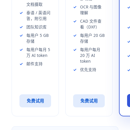
文档摄取
OCR 与图像
泰语 / 英语问
理解
答，附引用
CAD 文件查
团队知识库
看（DXF）
每用户 5 GB
每用户 20 GB
存储
存储
每用户每月 5
每用户每月
万 AI token
20 万 AI
token
邮件支持
优先支持
免费试用
免费试用