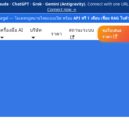
aude · ChatGPT · Grok · Gemini (Antigravity)
. Connect with one URL
Connect now →
Legal — โมเดลกฎหมายไทยแบบเปิด พร้อม
API ฟรี 1 เดือน เชื่อม RAG ในตั
เครื่องมือ AI
บริษัท
สถานะระบบ
ขอใบเสนอ
ราคา
ราคา