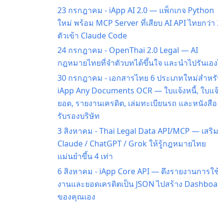
23 กรกฎาคม
-
iApp AI 2.0 — แพ็กเกจ Python
ใหม่ พร้อม MCP Server ที่เสียบ AI API ไทยกว่า
ตัวเข้า Claude Code
24 กรกฎาคม
-
OpenThai 2.0 Legal — AI
กฎหมายไทยที่จำตัวบทได้ขึ้นใจ และนำไปรันเอง
30 กรกฎาคม
-
เอกสารไทย 6 ประเภทใหม่สำหรั
iApp Any Documents OCR — ใบแจ้งหนี้, ใบแจ
ยอด, รายงานเครดิต, เล่มทะเบียนรถ และหนังสือ
รับรองบริษัท
3 สิงหาคม
-
Thai Legal Data API/MCP — เสริ
Claude / ChatGPT / Grok ให้รู้กฎหมายไทย
แม่นยำขึ้น 4 เท่า
6 สิงหาคม
-
iApp Core API — ดึงรายงานการใช
งานและยอดเครดิตเป็น JSON ไปสร้าง Dashboa
ของคุณเอง