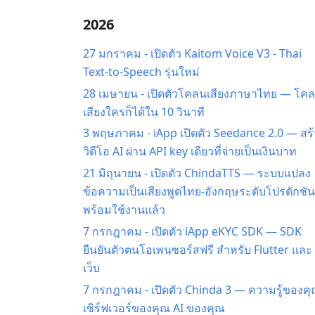
2026
27 มกราคม
-
เปิดตัว Kaitom Voice V3 - Thai
Text-to-Speech รุ่นใหม่
28 เมษายน
-
เปิดตัวโคลนเสียงภาษาไทย — โค
เสียงใครก็ได้ใน 10 วินาที
3 พฤษภาคม
-
iApp เปิดตัว Seedance 2.0 — สร
วิดีโอ AI ผ่าน API key เดียวที่จ่ายเป็นเงินบาท
21 มิถุนายน
-
เปิดตัว ChindaTTS — ระบบแปลง
ข้อความเป็นเสียงพูดไทย-อังกฤษระดับโปรดักชัน
พร้อมใช้งานแล้ว
7 กรกฎาคม
-
เปิดตัว iApp eKYC SDK — SDK
ยืนยันตัวตนโอเพนซอร์สฟรี สำหรับ Flutter และ
เว็บ
7 กรกฎาคม
-
เปิดตัว Chinda 3 — ความรู้ของค
เซิร์ฟเวอร์ของคุณ AI ของคุณ