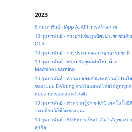
2023
6 กุมภาพันธ์
-
iApp AI API การสร้างภาพ
10 กุมภาพันธ์
-
การอ่านข้อมูลบัตรประชาชนด้ว
OCR
10 กุมภาพันธ์
-
การประมวลผลภาษาธรรมชาติ
10 กุมภาพันธ์
-
พร้อมรับยุคสมัยใหม่ ด้วย
Machine Learning
10 กุมภาพันธ์
-
ความปลอดภัยและความโปร่งใ
ของระบบ E-Voting จากไอแอพพ์โดยใช้คู่กุญแจ
แบบสาธารณะและส่วนตัว
10 กุมภาพันธ์
-
ทำความรู้จัก e-KYC เทคโนโลยีที
จะเปลี่ยนวิถีชีวิตของคุณ
10 กุมภาพันธ์
-
AI กับการเป็นกำลังสำคัญของภ
ธุรกิจ