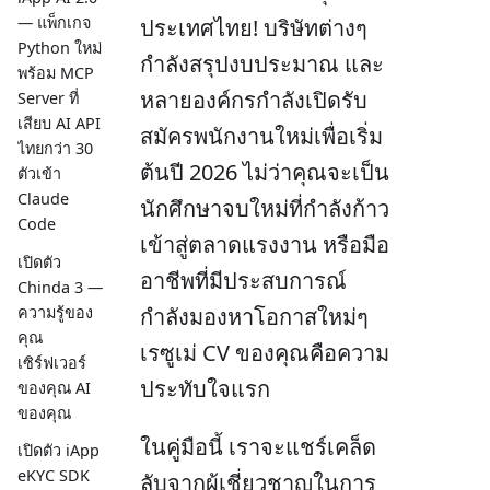
— แพ็กเกจ
ประเทศไทย! บริษัทต่างๆ
Python ใหม่
กำลังสรุปงบประมาณ และ
พร้อม MCP
หลายองค์กรกำลังเปิดรับ
Server ที่
เสียบ AI API
สมัครพนักงานใหม่เพื่อเริ่ม
ไทยกว่า 30
ต้นปี 2026 ไม่ว่าคุณจะเป็น
ตัวเข้า
Claude
นักศึกษาจบใหม่ที่กำลังก้าว
Code
เข้าสู่ตลาดแรงงาน หรือมือ
เปิดตัว
อาชีพที่มีประสบการณ์
Chinda 3 —
ความรู้ของ
กำลังมองหาโอกาสใหม่ๆ
คุณ
เรซูเม่ CV ของคุณคือความ
เซิร์ฟเวอร์
ประทับใจแรก
ของคุณ AI
ของคุณ
ในคู่มือนี้ เราจะแชร์เคล็ด
เปิดตัว iApp
eKYC SDK
ลับจากผู้เชี่ยวชาญในการ