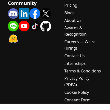
Community
Pricing
ต้น
Blogs
Smart City
AI คืออะไร?
About Us
คู่มือสำหรับผู้
Awards &
เริ่มต้นเกี่ยว
Recognition
กับการแก้ไข
Careers — We're
ปัญหาเมือง
Hiring!
อัจฉริยะ
Contact Us
Thai
Document
Internships
OCR คือ
Terms & Conditions
อะไร? คู่มือ
Privacy Policy
ฉบับสมบูรณ์
(PDPA)
สำหรับผู้เริ่ม
ต้น
Cookie Policy
Thai NLP
Consent Form
คืออะไร?
คู่มือการ