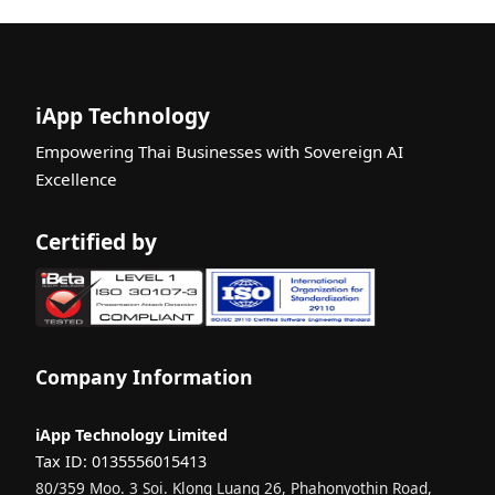
AI คืออะไร?
คู่มือฉบับ
สมบูรณ์
สำหรับผู้เริ่ม
iApp Technology
ต้น
Empowering Thai Businesses with Sovereign AI
รู้จัก
Generative
Excellence
AI: คู่มือฉบับ
สมบูรณ์
Certified by
สำหรับผู้เริ่ม
ต้น
Agentic AI
คืออะไร?
คู่มือฉบับ
Company Information
สมบูรณ์
สำหรับผู้เริ่ม
iApp Technology Limited
ต้น
Tax ID: 0135556015413
Small
80/359 Moo. 3 Soi. Klong Luang 26, Phahonyothin Road,