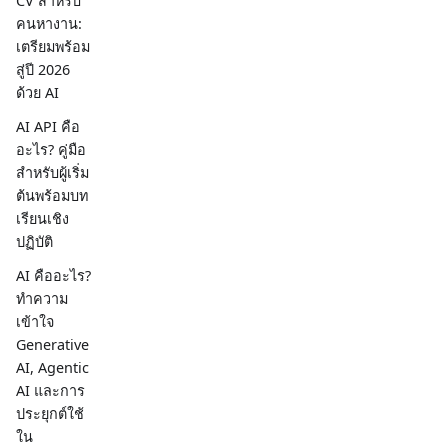
CV สำหรับ
คนหางาน:
เตรียมพร้อม
สู่ปี 2026
ด้วย AI
AI API คือ
อะไร? คู่มือ
สำหรับผู้เริ่ม
ต้นพร้อมบท
เรียนเชิง
ปฏิบัติ
AI คืออะไร?
ทำความ
เข้าใจ
Generative
AI, Agentic
AI และการ
ประยุกต์ใช้
ใน