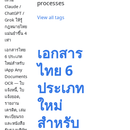
processes
Claude /
ChatGPT /
View all tags
Grok ให้รู้
กฎหมายไทย
แม่นยำขึ้น 4
เท่า
เอกสาร
เอกสารไทย
6 ประเภท
ใหม่สำหรับ
ไทย 6
iApp Any
Documents
ประเภท
OCR — ใบ
แจ้งหนี้, ใบ
แจ้งยอด,
ใหม่
รายงาน
เครดิต, เล่ม
สำหรับ
ทะเบียนรถ
และหนังสือ
รับรองบริษัท