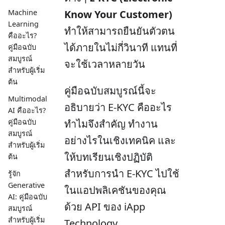
Machine
Know Your Customer)
Learning
ทำให้สามารถยืนยันตัวตน
คืออะไร?
ได้ภายในไม่กี่วินาที แทนที่
คู่มือฉบับ
สมบูรณ์
จะใช้เวลาหลายวัน
สำหรับผู้เริ่ม
ต้น
คู่มือฉบับสมบูรณ์นี้จะ
Multimodal
อธิบายว่า E-KYC คืออะไร
AI คืออะไร?
ทำไมจึงสำคัญ ทำงาน
คู่มือฉบับ
สมบูรณ์
อย่างไรในเชิงเทคนิค และ
สำหรับผู้เริ่ม
ให้บทเรียนเชิงปฏิบัติ
ต้น
สำหรับการนำ E-KYC ไปใช้
รู้จัก
Generative
ในแอปพลิเคชันของคุณ
AI: คู่มือฉบับ
ด้วย API ของ iApp
สมบูรณ์
สำหรับผู้เริ่ม
Technology