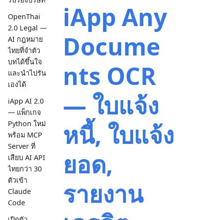
iApp Any
OpenThai
2.0 Legal —
Docume
AI กฎหมาย
ไทยที่จำตัว
บทได้ขึ้นใจ
nts OCR
และนำไปรัน
เองได้
— ใบแจ้ง
iApp AI 2.0
— แพ็กเกจ
หนี้, ใบแจ้ง
Python ใหม่
พร้อม MCP
Server ที่
ยอด,
เสียบ AI API
ไทยกว่า 30
ตัวเข้า
รายงาน
Claude
Code
เปิดตัว