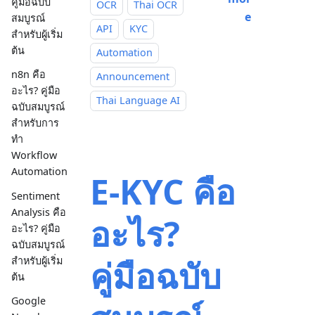
คู่มือฉบับ
OCR
Thai OCR
e
สมบูรณ์
API
KYC
สำหรับผู้เริ่ม
ต้น
Automation
n8n คือ
Announcement
อะไร? คู่มือ
Thai Language AI
ฉบับสมบูรณ์
สำหรับการ
ทำ
Workflow
Automation
E-KYC คือ
Sentiment
Analysis คือ
อะไร?
อะไร? คู่มือ
ฉบับสมบูรณ์
คู่มือฉบับ
สำหรับผู้เริ่ม
ต้น
Google