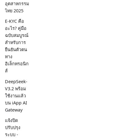
อุตสาหกรรม
ไทย 2025
E-KYC คือ
อะไร? คู่มือ
ฉบับสมบูรณ์
สำหรับการ
ยืนยันตัวตน
ทาง
อิเล็กทรอนิก
ส์
DeepSeek-
V3.2 พร้อม
ใช้งานแล้ว
บน iApp AI
Gateway
แจ้งปิด
ปรับปรุง
ระบบ -