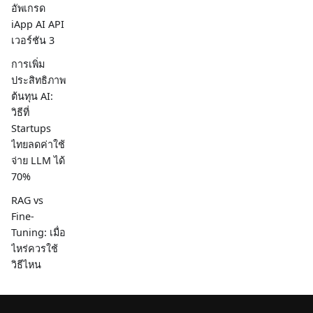
อัพเกรด
iApp AI API
เวอร์ชัน 3
การเพิ่ม
ประสิทธิภาพ
ต้นทุน AI:
วิธีที่
Startups
ไทยลดค่าใช้
จ่าย LLM ได้
70%
RAG vs
Fine-
Tuning: เมื่อ
ไหร่ควรใช้
วิธีไหน
สำหรับ AI
ภาษาไทย