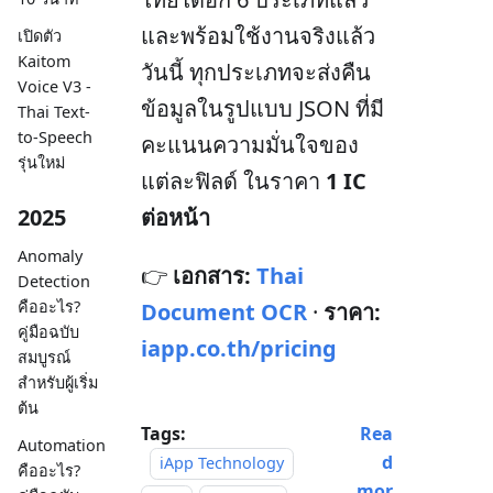
และพร้อมใช้งานจริงแล้ว
เปิดตัว
Kaitom
วันนี้ ทุกประเภทจะส่งคืน
Voice V3 -
ข้อมูลในรูปแบบ JSON ที่มี
Thai Text-
to-Speech
คะแนนความมั่นใจของ
รุ่นใหม่
แต่ละฟิลด์ ในราคา
1 IC
2025
ต่อหน้า
Anomaly
👉
เอกสาร:
Thai
Detection
คืออะไร?
Document OCR
·
ราคา:
คู่มือฉบับ
iapp.co.th/pricing
สมบูรณ์
สำหรับผู้เริ่ม
ต้น
Tags:
Rea
Automation
d
iApp Technology
คืออะไร?
mor