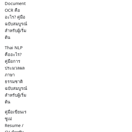
Document
OCR คือ
อะไร? คู่มือ
ฉบับสมบูรณ์
สำหรับผู้เริ่ม
ต้น
Thai NLP
คืออะไร?
คู่มือการ
ประมวลผล
ภาษา
ธรรมชาติ
ฉบับสมบูรณ์
สำหรับผู้เริ่ม
ต้น
คู่มือเขียนเร
ซูเม่
Resume /