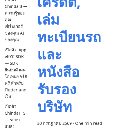
เครดิต,
Chinda 3 —
เล่ม
ความรู้ของ
คุณ
เซิร์ฟเวอร์
ทะเบียนรถ
ของคุณ AI
ของคุณ
และ
เปิดตัว iApp
eKYC SDK
— SDK
หนังสือ
ยืนยันตัวตน
โอเพนซอร์ส
รับรอง
ฟรี สำหรับ
Flutter และ
เว็บ
บริษัท
เปิดตัว
ChindaTTS
— ระบบ
30 กรกฎาคม 2569
·
One min read
แปลง