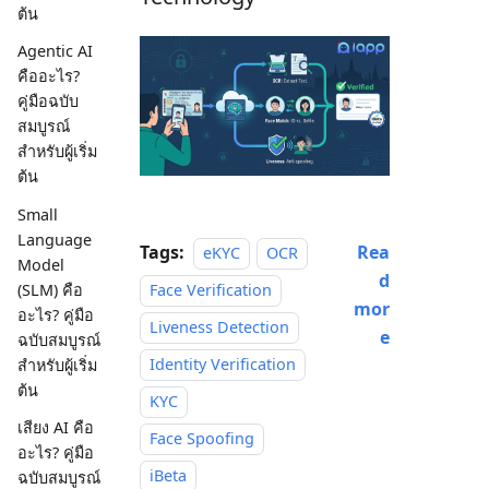
ต้น
Agentic AI
คืออะไร?
คู่มือฉบับ
สมบูรณ์
สำหรับผู้เริ่ม
ต้น
Small
Language
Tags:
Rea
eKYC
OCR
Model
d
(SLM) คือ
Face Verification
mor
อะไร? คู่มือ
Liveness Detection
e
ฉบับสมบูรณ์
Identity Verification
สำหรับผู้เริ่ม
ต้น
KYC
เสียง AI คือ
Face Spoofing
อะไร? คู่มือ
iBeta
ฉบับสมบูรณ์