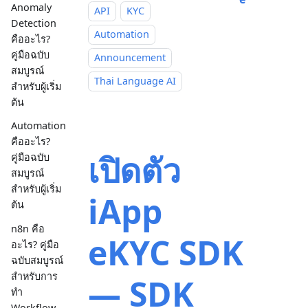
Anomaly
API
KYC
Detection
Automation
คืออะไร?
คู่มือฉบับ
Announcement
สมบูรณ์
Thai Language AI
สำหรับผู้เริ่ม
ต้น
Automation
คืออะไร?
เปิดตัว
คู่มือฉบับ
สมบูรณ์
สำหรับผู้เริ่ม
iApp
ต้น
n8n คือ
eKYC SDK
อะไร? คู่มือ
ฉบับสมบูรณ์
สำหรับการ
— SDK
ทำ
Workflow