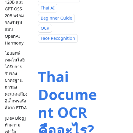
120B และ
Thai AI
GPT-OSS-
20B พร้อม
Beginner Guide
รองรับรูป
OCR
แบบ
OpenAI
Face Recognition
Harmony
ไอแอพพ์
เทคโนโลยี
ได้รับการ
Thai
รับรอง
มาตรฐาน
การลง
Docume
คะแนนเสียง
อิเล็กทรอนิก
nt OCR
ส์จาก ETDA
[Dev Blog]
คืออะไร?
ทำความ
เข้าใจ