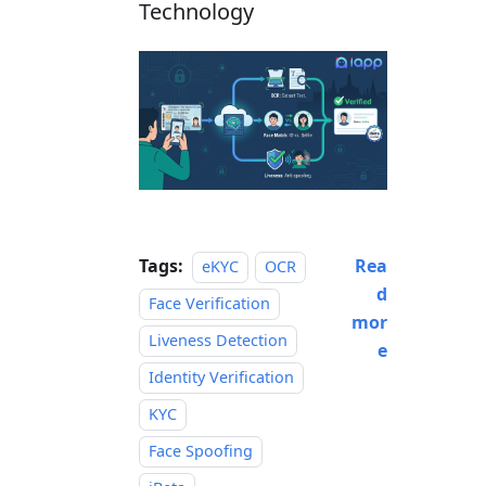
Technology
Tags:
Rea
eKYC
OCR
d
Face Verification
mor
Liveness Detection
e
Identity Verification
KYC
Face Spoofing