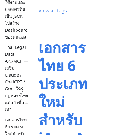
ใช้งานและ
ยอดเครดิต
View all tags
เป็น JSON
ไปสร้าง
Dashboard
ของคุณเอง
เอกสาร
Thai Legal
Data
ไทย 6
API/MCP —
เสริม
Claude /
ประเภท
ChatGPT /
Grok ให้รู้
ใหม่
กฎหมายไทย
แม่นยำขึ้น 4
เท่า
สำหรับ
เอกสารไทย
6 ประเภท
ใหม่สำหรับ