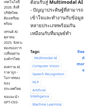
ต้อนรับสู่
Multimodal AI
เทคโนโลยี
2026: สิ่งที่
- ปัญญาประดิษฐ์ที่สามารถ
บริษัทไทย
เข้าใจและทำงานกับข้อมูล
ต้องเตรียม
พร้อม
หลายประเภทพร้อมกัน
เทรนด์ AI
เหมือนกับที่มนุษย์ทำ
ตุลาคม
2025: จังหวะ
ทองของการ
Tags:
Rea
เปลี่ยนผ่าน
d
Multimodal AI
องค์กรไทย
mor
Computer Vision
สงคราม AI
e
ราคาถูก -
Speech Recognition
โอกาสทอง
NLP
ของ
ประเทศไทย
Artificial
Intelligence
ขอแนะนำ
GPT-OSS-
Machine Learning