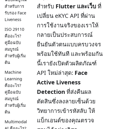
สำหรับ
Flutter และเว็บ
ที่
สำหรับการ
รับรอง Face
เปลี่ยน eKYC API ที่ผ่าน
Liveness
การใช้งานจริงของเราให้
ISO 29110
กลายเป็นประสบการณ์
คืออะไร?
คู่มือฉบับ
ยืนยันตัวตนแบบครบวงจร
สมบูรณ์
พร้อมใช้ทันที และพร้อมกัน
สำหรับผู้เริ่ม
นี้เรายังเปิดตัวผลิตภัณฑ์
ต้น
API ใหม่ล่าสุด:
Face
Machine
Learning
Active Liveness
คืออะไร?
Detection
ที่ส่งคืนผล
คู่มือฉบับ
สมบูรณ์
ตัดสินซึ่งลงลายเซ็นด้วย
สำหรับผู้เริ่ม
วิทยาการเข้ารหัสลับ ให้
ต้น
แบ็กเอนด์ของคุณตรวจ
Multimodal
AI คืออะไร?