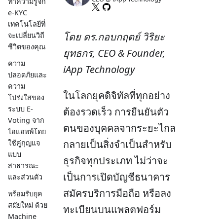
ทำความรู้จัก
e-KYC
เทคโนโลยีที่
โดย ดร.กอบกฤตย์ วิริยะ
จะเปลี่ยนวิถี
ชีวิตของคุณ
ยุทธกร, CEO & Founder,
ความ
iApp Technology
ปลอดภัยและ
ความ
ในโลกยุคดิจิทัลที่ทุกอย่าง
โปร่งใสของ
ระบบ E-
ต้องรวดเร็ว การยืนยันตัว
Voting จาก
ตนของบุคคลจากระยะไกล
ไอแอพพ์โดย
กลายเป็นสิ่งจำเป็นสำหรับ
ใช้คู่กุญแจ
แบบ
ธุรกิจทุกประเภท ไม่ว่าจะ
สาธารณะ
เป็นการเปิดบัญชีธนาคาร
และส่วนตัว
สมัครบริการมือถือ หรือลง
พร้อมรับยุค
สมัยใหม่ ด้วย
ทะเบียนบนแพลตฟอร์ม
Machine