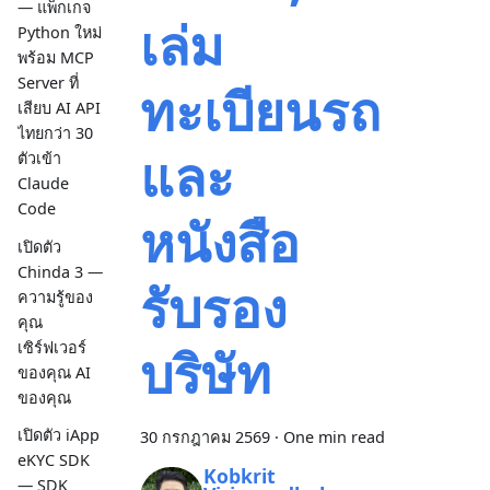
— แพ็กเกจ
เล่ม
Python ใหม่
พร้อม MCP
Server ที่
ทะเบียนรถ
เสียบ AI API
ไทยกว่า 30
และ
ตัวเข้า
Claude
Code
หนังสือ
เปิดตัว
Chinda 3 —
รับรอง
ความรู้ของ
คุณ
เซิร์ฟเวอร์
บริษัท
ของคุณ AI
ของคุณ
เปิดตัว iApp
30 กรกฎาคม 2569
·
One min read
eKYC SDK
Kobkrit
— SDK