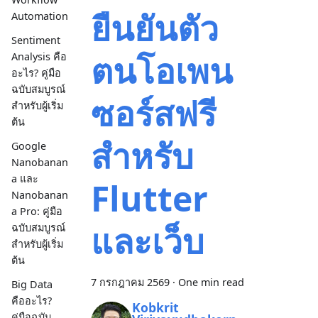
ยืนยันตัว
Automation
Sentiment
ตนโอเพน
Analysis คือ
อะไร? คู่มือ
ฉบับสมบูรณ์
ซอร์สฟรี
สำหรับผู้เริ่ม
ต้น
สำหรับ
Google
Nanobanan
a และ
Flutter
Nanobanan
a Pro: คู่มือ
และเว็บ
ฉบับสมบูรณ์
สำหรับผู้เริ่ม
ต้น
7 กรกฎาคม 2569
·
One min read
Big Data
คืออะไร?
Kobkrit
คู่มือฉบับ