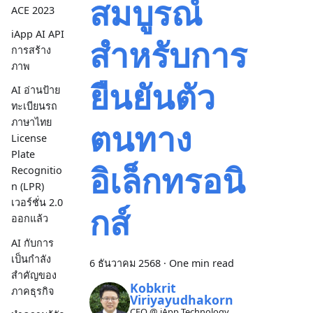
สมบูรณ์
ACE 2023
iApp AI API
สำหรับการ
การสร้าง
ภาพ
ยืนยันตัว
AI อ่านป้าย
ทะเบียนรถ
ภาษาไทย
ตนทาง
License
Plate
อิเล็กทรอนิ
Recognitio
n (LPR)
เวอร์ชั่น 2.0
กส์
ออกแล้ว
AI กับการ
เป็นกำลัง
6 ธันวาคม 2568
·
One min read
สำคัญของ
Kobkrit
ภาคธุรกิจ
Viriyayudhakorn
CEO @ iApp Technology