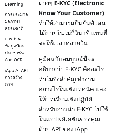
ต่างๆ
E-KYC (Electronic
Learning
Know Your Customer)
การประมวล
ผลภาษา
ทำให้สามารถยืนยันตัวตน
ธรรมชาติ
ได้ภายในไม่กี่วินาที แทนที่
การอ่าน
จะใช้เวลาหลายวัน
ข้อมูลบัตร
ประชาชน
คู่มือฉบับสมบูรณ์นี้จะ
ด้วย OCR
อธิบายว่า E-KYC คืออะไร
iApp AI API
การสร้าง
ทำไมจึงสำคัญ ทำงาน
ภาพ
อย่างไรในเชิงเทคนิค และ
ให้บทเรียนเชิงปฏิบัติ
สำหรับการนำ E-KYC ไปใช้
ในแอปพลิเคชันของคุณ
ด้วย API ของ iApp