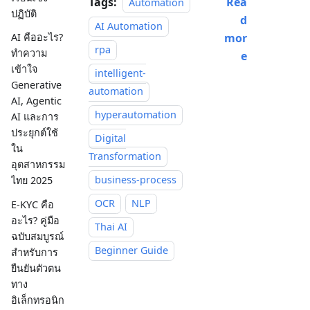
Tags:
Rea
Automation
ปฏิบัติ
d
AI Automation
mor
AI คืออะไร?
rpa
ทำความ
e
เข้าใจ
intelligent-
Generative
automation
AI, Agentic
hyperautomation
AI และการ
ประยุกต์ใช้
Digital
ใน
Transformation
อุตสาหกรรม
business-process
ไทย 2025
OCR
NLP
E-KYC คือ
อะไร? คู่มือ
Thai AI
ฉบับสมบูรณ์
Beginner Guide
สำหรับการ
ยืนยันตัวตน
ทาง
อิเล็กทรอนิก