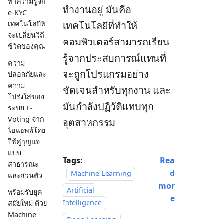
ทำความรู้จัก
ทำงานอยู่ มันคือ
e-KYC
เทคโนโลยีที่
เทคโนโลยีที่ทำให้
จะเปลี่ยนวิถี
คอมพิวเตอร์สามารถเรียน
ชีวิตของคุณ
รู้จากประสบการณ์แทนที่
ความ
จะถูกโปรแกรมอย่าง
ปลอดภัยและ
ความ
ชัดเจนสำหรับทุกงาน และ
โปร่งใสของ
มันกำลังปฏิวัติแทบทุก
ระบบ E-
Voting จาก
อุตสาหกรรม
ไอแอพพ์โดย
ใช้คู่กุญแจ
แบบ
Tags:
Rea
สาธารณะ
d
Machine Learning
และส่วนตัว
mor
Artificial
พร้อมรับยุค
e
Intelligence
สมัยใหม่ ด้วย
Machine