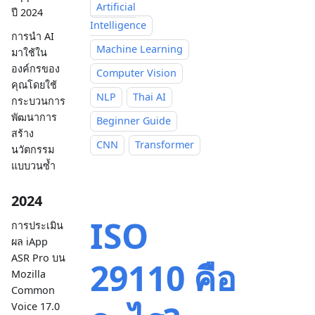
Artificial
ปี 2024
Intelligence
การนำ AI
Machine Learning
มาใช้ใน
องค์กรของ
Computer Vision
คุณโดยใช้
NLP
Thai AI
กระบวนการ
พัฒนาการ
Beginner Guide
สร้าง
CNN
Transformer
นวัตกรรม
แบบวนซ้ำ
2024
ISO
การประเมิน
ผล iApp
ASR Pro บน
29110 คือ
Mozilla
Common
Voice 17.0