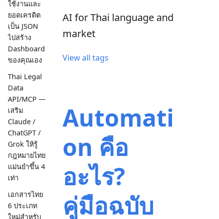
ใช้งานและ
ยอดเครดิต
AI for Thai language and
เป็น JSON
market
ไปสร้าง
Dashboard
View all tags
ของคุณเอง
Thai Legal
Data
API/MCP —
Automati
เสริม
Claude /
ChatGPT /
on คือ
Grok ให้รู้
กฎหมายไทย
อะไร?
แม่นยำขึ้น 4
เท่า
คู่มือฉบับ
เอกสารไทย
6 ประเภท
ใหม่สำหรับ