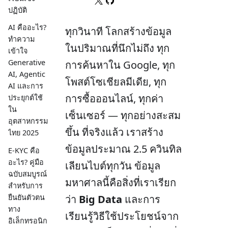
ปฏิบัติ
AI คืออะไร?
ทุกวินาที โลกสร้างข้อมูล
ทำความ
ในปริมาณที่นึกไม่ถึง ทุก
เข้าใจ
Generative
การค้นหาใน Google, ทุก
AI, Agentic
โพสต์โซเชียลมีเดีย, ทุก
AI และการ
การซื้อออนไลน์, ทุกค่า
ประยุกต์ใช้
ใน
เซ็นเซอร์ — ทุกอย่างสะสม
อุตสาหกรรม
ขึ้น ที่จริงแล้ว เราสร้าง
ไทย 2025
ข้อมูลประมาณ 2.5 ควินทิล
E-KYC คือ
อะไร? คู่มือ
เลียนไบต์ทุกวัน ข้อมูล
ฉบับสมบูรณ์
มหาศาลนี้คือสิ่งที่เราเรียก
สำหรับการ
ยืนยันตัวตน
ว่า
Big Data
และการ
ทาง
เรียนรู้วิธีใช้ประโยชน์จาก
อิเล็กทรอนิก