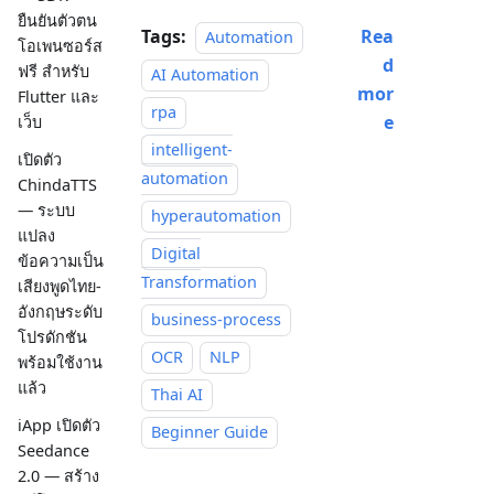
ยืนยันตัวตน
Tags:
Rea
Automation
โอเพนซอร์ส
d
ฟรี สำหรับ
AI Automation
mor
Flutter และ
rpa
e
เว็บ
intelligent-
เปิดตัว
automation
ChindaTTS
— ระบบ
hyperautomation
แปลง
Digital
ข้อความเป็น
Transformation
เสียงพูดไทย-
อังกฤษระดับ
business-process
โปรดักชัน
OCR
NLP
พร้อมใช้งาน
แล้ว
Thai AI
iApp เปิดตัว
Beginner Guide
Seedance
2.0 — สร้าง