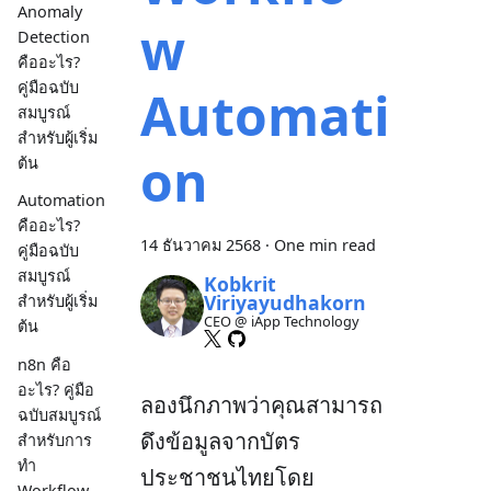
Anomaly
w
Detection
คืออะไร?
คู่มือฉบับ
Automati
สมบูรณ์
สำหรับผู้เริ่ม
on
ต้น
Automation
คืออะไร?
14 ธันวาคม 2568
·
One min read
คู่มือฉบับ
สมบูรณ์
Kobkrit
Viriyayudhakorn
สำหรับผู้เริ่ม
CEO @ iApp Technology
ต้น
n8n คือ
อะไร? คู่มือ
ลองนึกภาพว่าคุณสามารถ
ฉบับสมบูรณ์
ดึงข้อมูลจากบัตร
สำหรับการ
ทำ
ประชาชนไทยโดย
Workflow