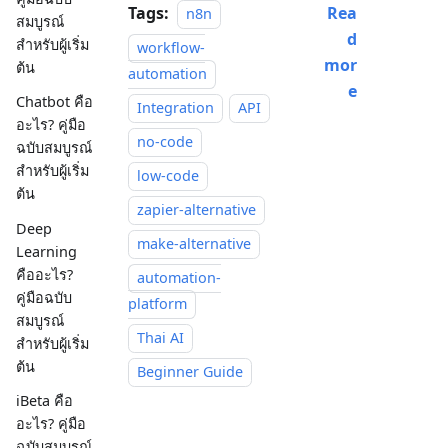
Tags:
Rea
n8n
สมบูรณ์
d
สำหรับผู้เริ่ม
workflow-
mor
ต้น
automation
e
Chatbot คือ
Integration
API
อะไร? คู่มือ
no-code
ฉบับสมบูรณ์
สำหรับผู้เริ่ม
low-code
ต้น
zapier-alternative
Deep
make-alternative
Learning
คืออะไร?
automation-
คู่มือฉบับ
platform
สมบูรณ์
Thai AI
สำหรับผู้เริ่ม
ต้น
Beginner Guide
iBeta คือ
อะไร? คู่มือ
ฉบับสมบูรณ์