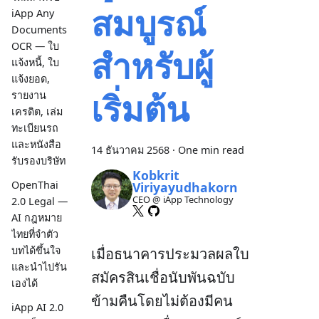
สมบูรณ์
iApp Any
Documents
OCR — ใบ
สำหรับผู้
แจ้งหนี้, ใบ
แจ้งยอด,
เริ่มต้น
รายงาน
เครดิต, เล่ม
ทะเบียนรถ
และหนังสือ
14 ธันวาคม 2568
·
One min read
รับรองบริษัท
Kobkrit
OpenThai
Viriyayudhakorn
CEO @ iApp Technology
2.0 Legal —
AI กฎหมาย
ไทยที่จำตัว
บทได้ขึ้นใจ
เมื่อธนาคารประมวลผลใบ
และนำไปรัน
สมัครสินเชื่อนับพันฉบับ
เองได้
ข้ามคืนโดยไม่ต้องมีคน
iApp AI 2.0