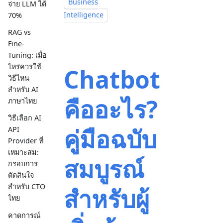
Business
จ่าย LLM ได้
Intelligence
70%
RAG vs
Fine-
Tuning: เมื่อ
ไหร่ควรใช้
Chatbot
วิธีไหน
สำหรับ AI
คืออะไร?
ภาษาไทย
วิธีเลือก AI
คู่มือฉบับ
API
Provider ที่
เหมาะสม:
สมบูรณ์
กรอบการ
ตัดสินใจ
สำหรับ CTO
สำหรับผู้
ไทย
คาดการณ์