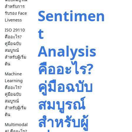
สำหรับการ
Sentimen
รับรอง Face
Liveness
t
ISO 29110
คืออะไร?
คู่มือฉบับ
Analysis
สมบูรณ์
สำหรับผู้เริ่ม
คืออะไร?
ต้น
Machine
คู่มือฉบับ
Learning
คืออะไร?
คู่มือฉบับ
สมบูรณ์
สมบูรณ์
สำหรับผู้เริ่ม
ต้น
สำหรับผู้
Multimodal
AI คืออะไร?