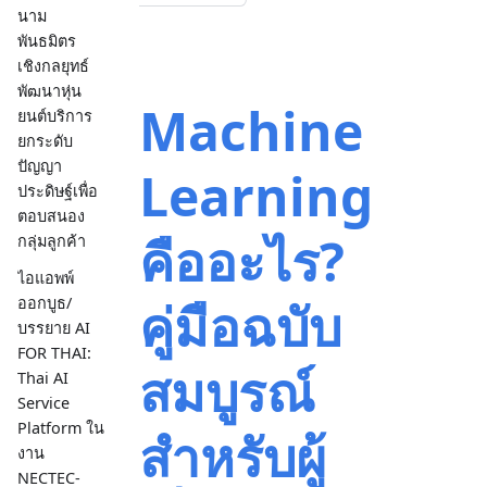
นาม
พันธมิตร
เชิงกลยุทธ์
พัฒนาหุ่น
Machine
ยนต์บริการ
ยกระดับ
ปัญญา
Learning
ประดิษฐ์เพื่อ
ตอบสนอง
คืออะไร?
กลุ่มลูกค้า
ไอแอพพ์
คู่มือฉบับ
ออกบูธ/
บรรยาย AI
FOR THAI:
สมบูรณ์
Thai AI
Service
Platform ใน
สำหรับผู้
งาน
NECTEC-