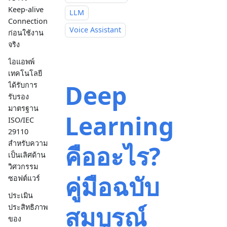
Keep-alive
LLM
Connection
Voice Assistant
ก่อนใช้งาน
จริง
ไอแอพพ์
เทคโนโลยี
Deep
ได้รับการ
รับรอง
มาตรฐาน
Learning
ISO/IEC
29110
สำหรับความ
คืออะไร?
เป็นเลิศด้าน
วิศวกรรม
คู่มือฉบับ
ซอฟต์แวร์
ประเมิน
สมบูรณ์
ประสิทธิภาพ
ของ