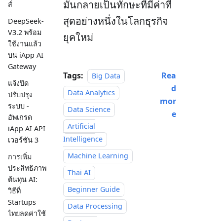
มันกลายเป็นทักษะที่มีค่าที่
ส์
สุดอย่างหนึ่งในโลกธุรกิจ
DeepSeek-
V3.2 พร้อม
ยุคใหม่
ใช้งานแล้ว
บน iApp AI
Gateway
Tags:
Rea
Big Data
แจ้งปิด
d
Data Analytics
ปรับปรุง
mor
ระบบ -
Data Science
e
อัพเกรด
Artificial
iApp AI API
Intelligence
เวอร์ชัน 3
Machine Learning
การเพิ่ม
ประสิทธิภาพ
Thai AI
ต้นทุน AI:
Beginner Guide
วิธีที่
Startups
Data Processing
ไทยลดค่าใช้