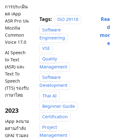
การประเมิน
ผล iApp
Tags:
Rea
ISO 29110
ASR Pro บน
d
Mozilla
Software
mor
Common
Engineering
Voice 17.0
e
VSE
AI Speech
Quality
to Text
Management
(ASR) และ
Text To
Software
Speech
Development
(TTS) รองรับ
ภาษาไทย
Thai AI
Beginner Guide
2023
Certification
iApp ลงนาม
Project
ผสานกำลัง
Management
GFAI ร่วมลง