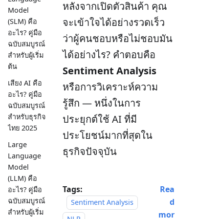
หลังจากเปิดตัวสินค้า คุณ
Model
จะเข้าใจได้อย่างรวดเร็ว
(SLM) คือ
อะไร? คู่มือ
ว่าผู้คนชอบหรือไม่ชอบมัน
ฉบับสมบูรณ์
ได้อย่างไร? คำตอบคือ
สำหรับผู้เริ่ม
ต้น
Sentiment Analysis
เสียง AI คือ
หรือการวิเคราะห์ความ
อะไร? คู่มือ
รู้สึก — หนึ่งในการ
ฉบับสมบูรณ์
สำหรับธุรกิจ
ประยุกต์ใช้ AI ที่มี
ไทย 2025
ประโยชน์มากที่สุดใน
Large
ธุรกิจปัจจุบัน
Language
Model
(LLM) คือ
Tags:
Rea
อะไร? คู่มือ
ฉบับสมบูรณ์
d
Sentiment Analysis
สำหรับผู้เริ่ม
mor
NLP