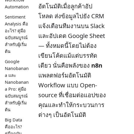
อัตโนมัติเมื่อลูกค้าอัป
Automation
โหลด ส่งข้อมูลไปยัง CRM
Sentiment
Analysis คือ
แจ้งเตือนทีมงานบน Slack
อะไร? คู่มือ
และอัปเดต Google Sheet
ฉบับสมบูรณ์
สำหรับผู้เริ่ม
— ทั้งหมดนี้โดยไม่ต้อง
ต้น
เขียนโค้ดแม้แต่บรรทัด
Google
เดียว นั่นคือพลังของ
n8n
Nanobanan
แพลตฟอร์มอัตโนมัติ
a และ
Nanobanan
Workflow แบบ Open-
a Pro: คู่มือ
source ที่เชื่อมต่อแอปของ
ฉบับสมบูรณ์
สำหรับผู้เริ่ม
คุณและทำให้กระบวนการ
ต้น
ต่างๆ เป็นอัตโนมัติ
Big Data
คืออะไร?
คู่มือฉบับ