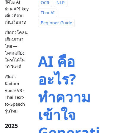
วิดีโอ AI
OCR
NLP
ผ่าน API key
Thai AI
เดียวที่จ่าย
เป็นเงินบาท
Beginner Guide
เปิดตัวโคลน
เสียงภาษา
ไทย —
โคลนเสียง
AI คือ
ใครก็ได้ใน
10 วินาที
อะไร?
เปิดตัว
Kaitom
ทำความ
Voice V3 -
Thai Text-
to-Speech
เข้าใจ
รุ่นใหม่
2025
Generati