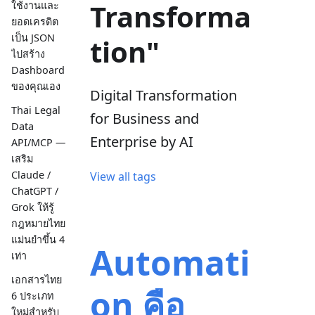
Transforma
ใช้งานและ
ยอดเครดิต
เป็น JSON
tion"
ไปสร้าง
Dashboard
ของคุณเอง
Digital Transformation
Thai Legal
for Business and
Data
Enterprise by AI
API/MCP —
เสริม
Claude /
View all tags
ChatGPT /
Grok ให้รู้
กฎหมายไทย
แม่นยำขึ้น 4
Automati
เท่า
เอกสารไทย
on คือ
6 ประเภท
ใหม่สำหรับ