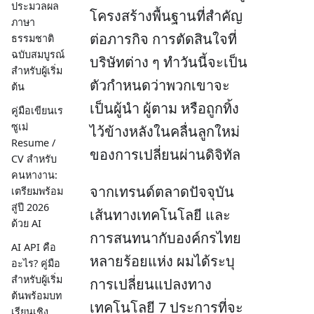
ประมวลผล
โครงสร้างพื้นฐานที่สำคัญ
ภาษา
ต่อภารกิจ การตัดสินใจที่
ธรรมชาติ
ฉบับสมบูรณ์
บริษัทต่าง ๆ ทำวันนี้จะเป็น
สำหรับผู้เริ่ม
ตัวกำหนดว่าพวกเขาจะ
ต้น
เป็นผู้นำ ผู้ตาม หรือถูกทิ้ง
คู่มือเขียนเร
ซูเม่
ไว้ข้างหลังในคลื่นลูกใหม่
Resume /
ของการเปลี่ยนผ่านดิจิทัล
CV สำหรับ
คนหางาน:
จากเทรนด์ตลาดปัจจุบัน
เตรียมพร้อม
สู่ปี 2026
เส้นทางเทคโนโลยี และ
ด้วย AI
การสนทนากับองค์กรไทย
AI API คือ
หลายร้อยแห่ง ผมได้ระบุ
อะไร? คู่มือ
สำหรับผู้เริ่ม
การเปลี่ยนแปลงทาง
ต้นพร้อมบท
เทคโนโลยี 7 ประการที่จะ
เรียนเชิง