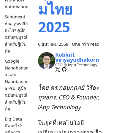
มไทย
Automation
Sentiment
2025
Analysis คือ
อะไร? คู่มือ
ฉบับสมบูรณ์
สำหรับผู้เริ่ม
6 ธันวาคม 2568
·
One min read
ต้น
Kobkrit
Viriyayudhakorn
Google
CEO @ iApp Technology
Nanobanan
a และ
Nanobanan
โดย ดร.กอบกฤตย์ วิริยะ
a Pro: คู่มือ
ฉบับสมบูรณ์
ยุทธกร, CEO & Founder,
สำหรับผู้เริ่ม
iApp Technology
ต้น
Big Data
ในยุคที่เทคโนโลยี
คืออะไร?
เปลี่ยนแปลงอย่างรวดเร็ว
คู่มือฉบับ