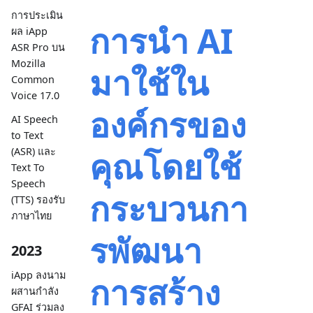
การประเมิน
การนำ AI
ผล iApp
ASR Pro บน
Mozilla
มาใช้ใน
Common
Voice 17.0
องค์กรของ
AI Speech
to Text
คุณโดยใช้
(ASR) และ
Text To
Speech
กระบวนกา
(TTS) รองรับ
ภาษาไทย
รพัฒนา
2023
iApp ลงนาม
การสร้าง
ผสานกำลัง
GFAI ร่วมลง