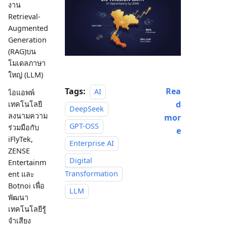
งาน
Retrieval-
Augmented
Generation
(RAG)บน
โมเดลภาษา
ใหญ่ (LLM)
Tags:
Rea
AI
ไอแอพพ์
d
เทคโนโลยี
DeepSeek
ลงนามความ
mor
GPT-OSS
ร่วมมือกับ
e
iFlyTek,
Enterprise AI
ZENSE
Digital
Entertainm
Transformation
ent และ
Botnoi เพื่อ
LLM
พัฒนา
เทคโนโลยีรู้
จำเสียง