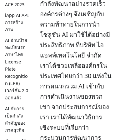
กำลังพัฒนาอย่างรวดเร็ว
ACE 2023
องค์กรต่างๆ จึงเผชิญกับ
iApp AI API
การสร้าง
ความท้าทายในการนำ
ภาพ
โซลูชัน AI มาใช้ได้อย่างมี
AI อ่านป้าย
ประสิทธิภาพ ที่บริษัท ไอ
ทะเบียนรถ
แอพพ์เทคโนโลยี จำกัด
ภาษาไทย
License
เราได้ช่วยเหลือองค์กรใน
Plate
ประเทศไทยกว่า 30 แห่งใน
Recognitio
n (LPR)
การผนวกรวม AI เข้ากับ
เวอร์ชั่น 2.0
การดำเนินงานของพวก
ออกแล้ว
เขา จากประสบการณ์ของ
AI กับการ
เรา เราได้พัฒนาวิธีการ
เป็นกำลัง
สำคัญของ
เชิงระบบที่เรียกว่า
ภาคธุรกิจ
กระบวนการพัฒนาการ