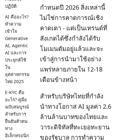
กำหนดปี 2026 สิ่งเหล่านี้
ปฏิบัติ
ไม่ใช่การคาดการณ์เชิง
AI คืออะไร?
ทำความ
คาดเดา - แต่เป็นเทรนด์ที่
เข้าใจ
สังเกตได้ซึ่งกำลังได้รับ
Generative
AI, Agentic
โมเมนตัมอยู่แล้วและจะ
AI และการ
เข้าสู่การนำมาใช้อย่าง
ประยุกต์ใช้
ใน
แพร่หลายภายใน 12-18
อุตสาหกรรม
เดือนข้างหน้า
ไทย 2025
E-KYC คือ
สำหรับบริษัทไทยที่กำลัง
อะไร? คู่มือ
นำทางโอกาส AI มูลค่า 2.6
ฉบับสมบูรณ์
สำหรับการ
ล้านล้านบาทของไทยและ
ยืนยันตัวตน
วาระดิจิทัลที่ทะเยอทะยาน
ทาง
อิเล็กทรอนิก
ของรัฐบาล การทำความ