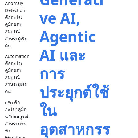
Anomaly
Detection
ve AI,
คืออะไร?
คู่มือฉบับ
Agentic
สมบูรณ์
สำหรับผู้เริ่ม
ต้น
AI และ
Automation
คืออะไร?
การ
คู่มือฉบับ
สมบูรณ์
สำหรับผู้เริ่ม
ประยุกต์ใช้
ต้น
n8n คือ
ใน
อะไร? คู่มือ
ฉบับสมบูรณ์
อุตสาหกรร
สำหรับการ
ทำ
Workflow