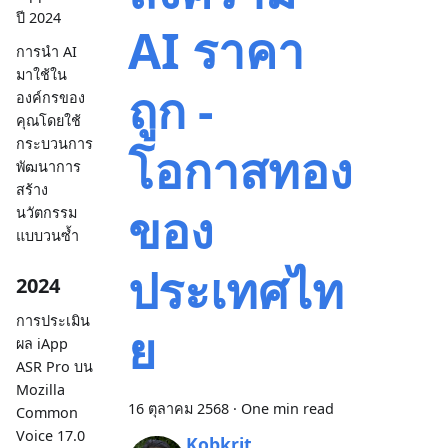
ปี 2024
AI ราคา
การนำ AI
มาใช้ใน
ถูก -
องค์กรของ
คุณโดยใช้
กระบวนการ
โอกาสทอง
พัฒนาการ
สร้าง
ของ
นวัตกรรม
แบบวนซ้ำ
ประเทศไท
2024
การประเมิน
ย
ผล iApp
ASR Pro บน
Mozilla
16 ตุลาคม 2568
·
One min read
Common
Voice 17.0
Kobkrit