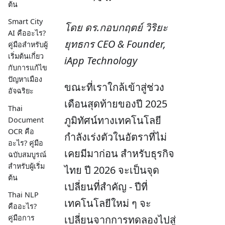
ต้น
Smart City
โดย ดร.กอบกฤตย์ วิริยะ
AI คืออะไร?
ยุทธกร CEO & Founder,
คู่มือสำหรับผู้
เริ่มต้นเกี่ยว
iApp Technology
กับการแก้ไข
ปัญหาเมือง
ขณะที่เราใกล้เข้าสู่ช่วง
อัจฉริยะ
เดือนสุดท้ายของปี 2025
Thai
ภูมิทัศน์ทางเทคโนโลยี
Document
OCR คือ
กำลังเร่งตัวในอัตราที่ไม่
อะไร? คู่มือ
เคยมีมาก่อน สำหรับธุรกิจ
ฉบับสมบูรณ์
สำหรับผู้เริ่ม
ไทย ปี 2026 จะเป็นจุด
ต้น
เปลี่ยนที่สำคัญ - ปีที่
Thai NLP
เทคโนโลยีใหม่ ๆ จะ
คืออะไร?
เปลี่ยนจากการทดลองไปสู่
คู่มือการ