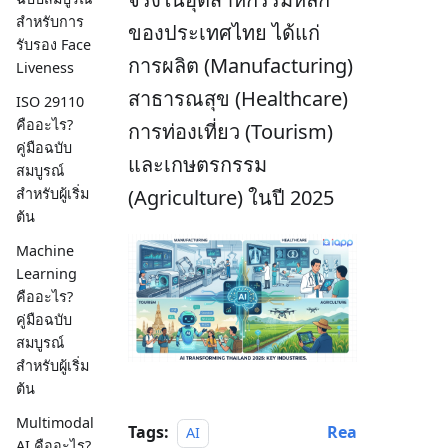
สำหรับการ
ของประเทศไทย ได้แก่
รับรอง Face
การผลิต (Manufacturing)
Liveness
สาธารณสุข (Healthcare)
ISO 29110
คืออะไร?
การท่องเที่ยว (Tourism)
คู่มือฉบับ
และเกษตรกรรม
สมบูรณ์
(Agriculture) ในปี 2025
สำหรับผู้เริ่ม
ต้น
Machine
Learning
คืออะไร?
คู่มือฉบับ
สมบูรณ์
สำหรับผู้เริ่ม
ต้น
Multimodal
Tags:
Rea
AI
AI คืออะไร?