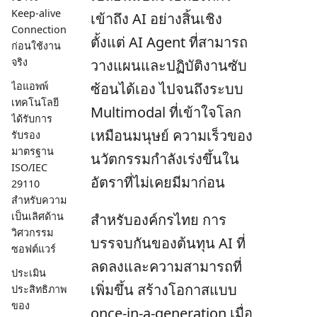
Keep-alive
เข้าถึง AI อย่างสิ้นเชิง
Connection
ตั้งแต่ AI Agent ที่สามารถ
ก่อนใช้งาน
จริง
วางแผนและปฏิบัติงานซับ
ไอแอพพ์
ซ้อนได้เอง ไปจนถึงระบบ
เทคโนโลยี
Multimodal ที่เข้าใจโลก
ได้รับการ
เหมือนมนุษย์ ความเร็วของ
รับรอง
มาตรฐาน
นวัตกรรมกำลังเร่งขึ้นใน
ISO/IEC
อัตราที่ไม่เคยมีมาก่อน
29110
สำหรับความ
เป็นเลิศด้าน
สำหรับองค์กรไทย การ
วิศวกรรม
บรรจบกันของต้นทุน AI ที่
ซอฟต์แวร์
ลดลงและความสามารถที่
ประเมิน
เพิ่มขึ้น สร้างโอกาสแบบ
ประสิทธิภาพ
ของ
once-in-a-generation เมื่อ