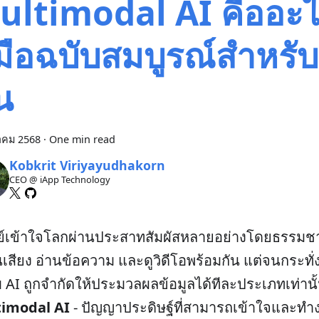
ultimodal AI คืออะ
่มือฉบับสมบูรณ์สำหรับผู
น
าคม 2568
·
One min read
Kobkrit Viriyayudhakorn
CEO @ iApp Technology
ย์เข้าใจโลกผ่านประสาทสัมผัสหลายอย่างโดยธรรมชาต
นเสียง อ่านข้อความ และดูวิดีโอพร้อมกัน แต่จนกระทั่ง
 AI ถูกจำกัดให้ประมวลผลข้อมูลได้ทีละประเภทเท่านั้น
imodal AI
- ปัญญาประดิษฐ์ที่สามารถเข้าใจและทำง