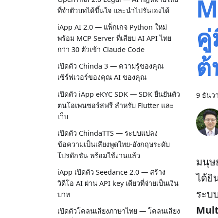
M
ที่จำตัวบทได้ขึ้นใจ และนำไปรันเองได้
คู
iApp AI 2.0 — แพ็กเกจ Python ใหม่
พร้อม MCP Server ที่เสียบ AI API ไทย
กว่า 30 ตัวเข้า Claude Code
ต้
เปิดตัว Chinda 3 — ความรู้ของคุณ
เซิร์ฟเวอร์ของคุณ AI ของคุณ
เปิดตัว iApp eKYC SDK — SDK ยืนยันตัว
9 ธันว
ตนโอเพนซอร์สฟรี สำหรับ Flutter และ
เว็บ
เปิดตัว ChindaTTS — ระบบแปลง
ข้อความเป็นเสียงพูดไทย-อังกฤษระดับ
โปรดักชัน พร้อมใช้งานแล้ว
มนุษ
iApp เปิดตัว Seedance 2.0 — สร้าง
ได้ยิ
วิดีโอ AI ผ่าน API key เดียวที่จ่ายเป็นเงิน
ระบบ
บาท
Mult
เปิดตัวโคลนเสียงภาษาไทย — โคลนเสียง