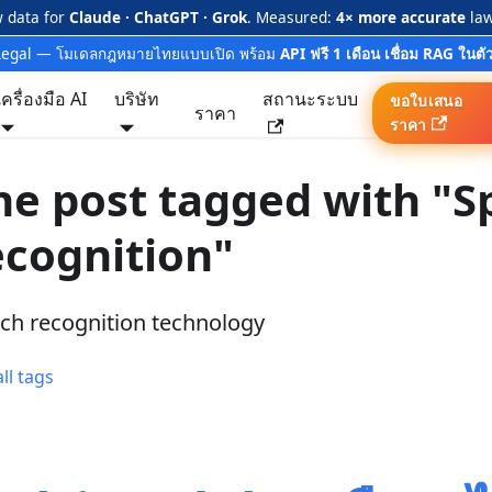
w data for
Claude · ChatGPT · Grok
. Measured:
4× more accurate
law
Legal — โมเดลกฎหมายไทยแบบเปิด พร้อม
API ฟรี 1 เดือน เชื่อม RAG ในตั
เครื่องมือ AI
บริษัท
สถานะระบบ
ขอใบเสนอ
ราคา
ราคา
e post tagged with "S
cognition"
ch recognition technology
ll tags