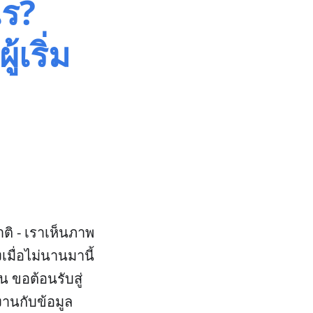
ไร?
้เริ่ม
ิ - เราเห็นภาพ
เมื่อไม่นานมานี้
 ขอต้อนรับสู่
านกับข้อมูล