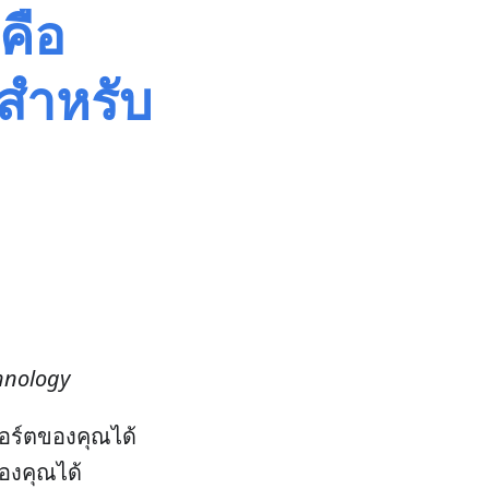
คือ
์สำหรับ
chnology
ร์ตของคุณได้
องคุณได้