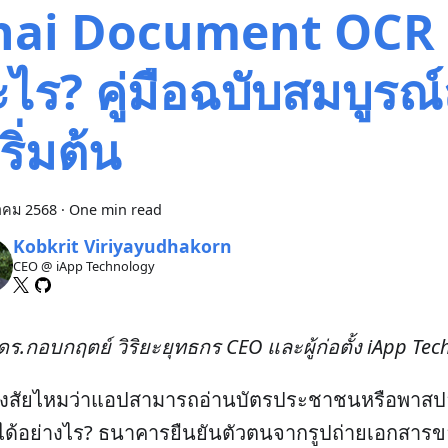
hai Document OCR 
ไร? คู่มือฉบับสมบูรณ
้เริ่มต้น
าคม 2568
·
One min read
Kobkrit Viriyayudhakorn
CEO @ iApp Technology
ร.กอบกฤตย์ วิริยะยุทธกร CEO และผู้ก่อตั้ง iApp Te
งสัยไหมว่าแอปสามารถอ่านบัตรประชาชนหรือพาสปอ
ีได้อย่างไร? ธนาคารยืนยันตัวตนจากรูปถ่ายเอกสารข