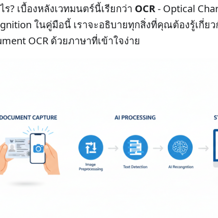
ไร? เบื้องหลังเวทมนตร์นี้เรียกว่า
OCR
- Optical Cha
nition ในคู่มือนี้ เราจะอธิบายทุกสิ่งที่คุณต้องรู้เกี่ยว
ment OCR ด้วยภาษาที่เข้าใจง่าย