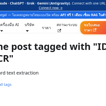
aude · ChatGPT · Grok · Gemini (Antigravity)
. Connect with one URL
Connect now →
Legal — โมเดลกฎหมายไทยแบบเปิด พร้อม
API ฟรี 1 เดือน เชื่อม RAG ในตั
เครื่องมือ AI
บริษัท
สถานะระบบ
ขอใบเสนอ
ราคา
ราคา
e post tagged with "I
CR"
ard text extraction
ll tags