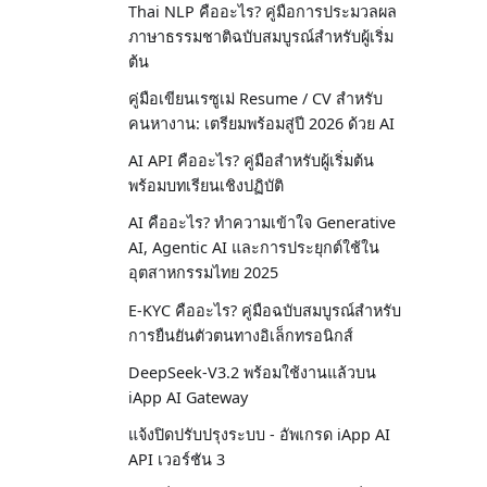
Thai NLP คืออะไร? คู่มือการประมวลผล
ภาษาธรรมชาติฉบับสมบูรณ์สำหรับผู้เริ่ม
ต้น
คู่มือเขียนเรซูเม่ Resume / CV สำหรับ
คนหางาน: เตรียมพร้อมสู่ปี 2026 ด้วย AI
AI API คืออะไร? คู่มือสำหรับผู้เริ่มต้น
พร้อมบทเรียนเชิงปฏิบัติ
AI คืออะไร? ทำความเข้าใจ Generative
AI, Agentic AI และการประยุกต์ใช้ใน
อุตสาหกรรมไทย 2025
E-KYC คืออะไร? คู่มือฉบับสมบูรณ์สำหรับ
การยืนยันตัวตนทางอิเล็กทรอนิกส์
DeepSeek-V3.2 พร้อมใช้งานแล้วบน
iApp AI Gateway
แจ้งปิดปรับปรุงระบบ - อัพเกรด iApp AI
API เวอร์ชัน 3